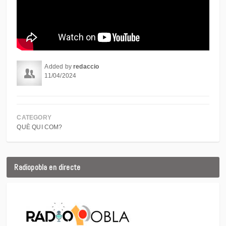
Added by
redaccio
11/04/2024
CATEGORY
QUÈ QUI COM?
Radiopobla en directe