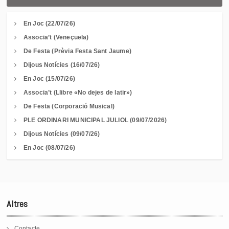
En Joc (22/07/26)
Associa’t (Veneçuela)
De Festa (Prèvia Festa Sant Jaume)
Dijous Notícies (16/07/26)
En Joc (15/07/26)
Associa’t (Llibre «No dejes de latir»)
De Festa (Corporació Musical)
PLE ORDINARI MUNICIPAL JULIOL (09/07/2026)
Dijous Notícies (09/07/26)
En Joc (08/07/26)
Altres
Contacte