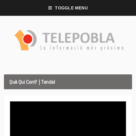
TOGGLE MENU
Què Qui Com? | Tendal