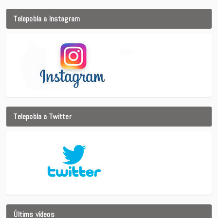
Telepobla a Instagram
Telepobla a Twitter
Últims vídeos