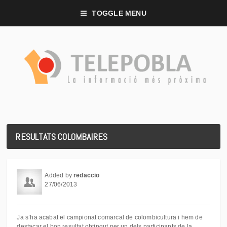
TOGGLE MENU
RESULTATS COLOMBAIRES
Added by
redaccio
27/06/2013
Ja s’ha acabat el campionat comarcal de colombicultura i hem de
destacar el bon resultat obtingut per un dels participants de la