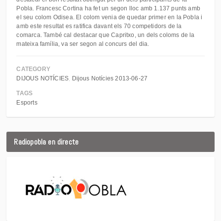
Pobla. Francesc Cortina ha fet un segon lloc amb 1.137 punts amb
el seu colom Odisea. El colom venia de quedar primer en la Pobla i
amb este resultat es ratifica davant els 70 competidors de la
comarca. També cal destacar que Capritxo, un dels coloms de la
mateixa família, va ser segon al concurs del dia.
CATEGORY
DIJOUS NOTÍCIES
Dijous Notícies 2013-06-27
TAGS
Esports
Radiopobla en directe