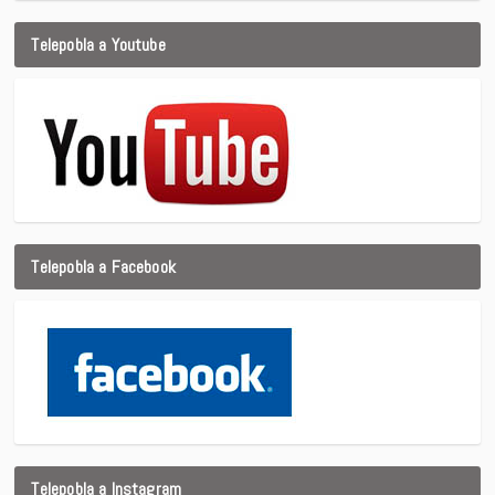
Telepobla a Youtube
Telepobla a Facebook
Telepobla a Instagram