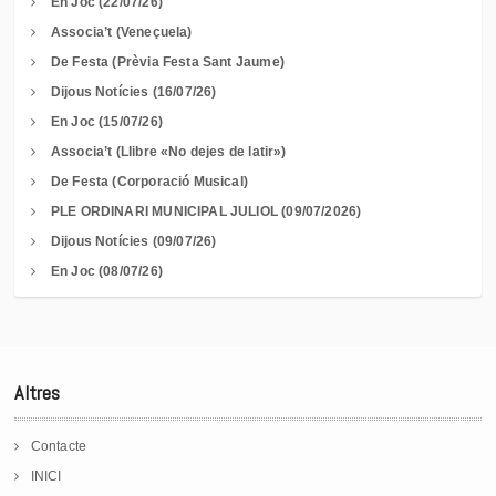
En Joc (22/07/26)
Associa’t (Veneçuela)
De Festa (Prèvia Festa Sant Jaume)
Dijous Notícies (16/07/26)
En Joc (15/07/26)
Associa’t (Llibre «No dejes de latir»)
De Festa (Corporació Musical)
PLE ORDINARI MUNICIPAL JULIOL (09/07/2026)
Dijous Notícies (09/07/26)
En Joc (08/07/26)
Altres
Contacte
INICI