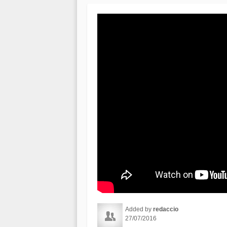
Added by
redaccio
27/07/2016