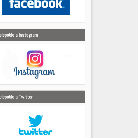
elepobla a Instagram
elepobla a Twitter