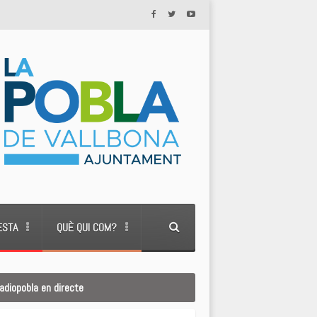
ESTA
QUÈ QUI COM?
adiopobla en directe