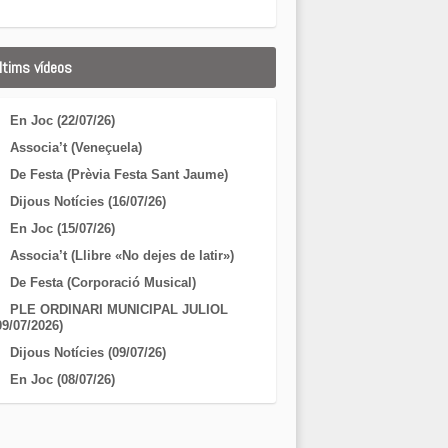
ltims vídeos
En Joc (22/07/26)
Associa’t (Veneçuela)
De Festa (Prèvia Festa Sant Jaume)
Dijous Notícies (16/07/26)
En Joc (15/07/26)
Associa’t (Llibre «No dejes de latir»)
De Festa (Corporació Musical)
PLE ORDINARI MUNICIPAL JULIOL
09/07/2026)
Dijous Notícies (09/07/26)
En Joc (08/07/26)