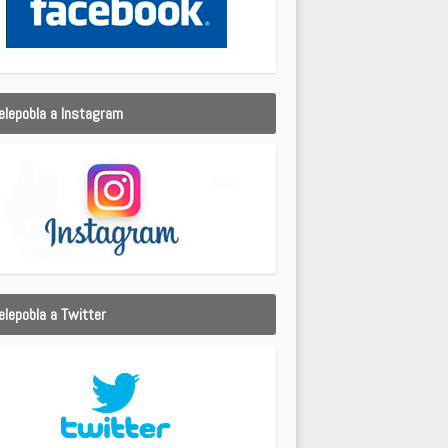
elepobla a Instagram
elepobla a Twitter