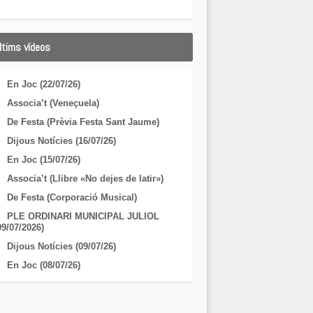
ltims vídeos
En Joc (22/07/26)
Associa’t (Veneçuela)
De Festa (Prèvia Festa Sant Jaume)
Dijous Notícies (16/07/26)
En Joc (15/07/26)
Associa’t (Llibre «No dejes de latir»)
De Festa (Corporació Musical)
PLE ORDINARI MUNICIPAL JULIOL
09/07/2026)
Dijous Notícies (09/07/26)
En Joc (08/07/26)