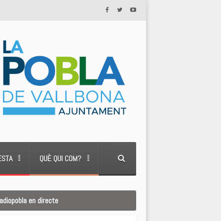
ESTA
QUÈ QUI COM?
adiopobla en directe