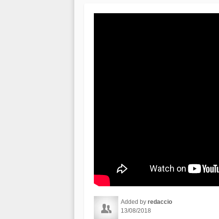
Added by
redaccio
13/08/2018