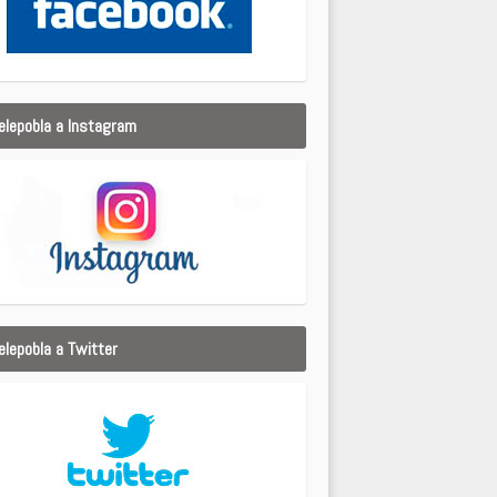
elepobla a Instagram
elepobla a Twitter