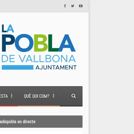
ESTA
QUÈ QUI COM?
adiopobla en directe