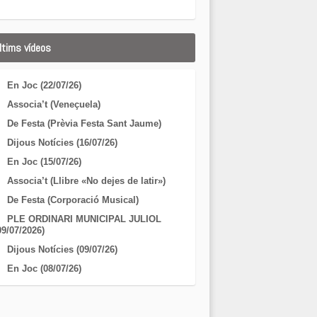
ltims vídeos
En Joc (22/07/26)
Associa’t (Veneçuela)
De Festa (Prèvia Festa Sant Jaume)
Dijous Notícies (16/07/26)
En Joc (15/07/26)
Associa’t (Llibre «No dejes de latir»)
De Festa (Corporació Musical)
PLE ORDINARI MUNICIPAL JULIOL
09/07/2026)
Dijous Notícies (09/07/26)
En Joc (08/07/26)