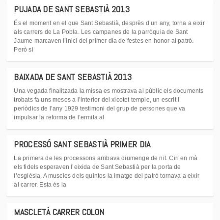
PUJADA DE SANT SEBASTIÀ 2013
És el moment en el que Sant Sebastià, desprès d’un any, torna a eixir
als carrers de La Pobla. Les campanes de la parròquia de Sant
Jaume marcaven l’inici del primer dia de festes en honor al patró.
Però si
BAIXADA DE SANT SEBASTIÀ 2013
Una vegada finalitzada la missa es mostrava al públic els documents
trobats fa uns mesos a l’interior del xicotet temple, un escrit i
periòdics de l’any 1929 testimoni del grup de persones que va
impulsar la reforma de l’ermita al
PROCESSÓ SANT SEBASTIÀ PRIMER DIA
La primera de les processons arribava diumenge de nit. Ciri en mà
els fidels esperaven l’eixida de Sant Sebastià per la porta de
l’església. A muscles dels quintos la imatge del patró tornava a eixir
al carrer. Esta és la
MASCLETÀ CARRER COLON