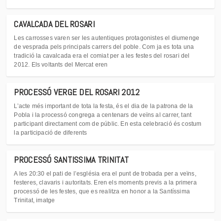
CAVALCADA DEL ROSARI
Les carrosses varen ser les autentiques protagonistes el diumenge
de vesprada pels principals carrers del poble. Com ja es tota una
tradició la cavalcada era el comiat per a les festes del rosari del
2012. Els voltants del Mercat eren
PROCESSÓ VERGE DEL ROSARI 2012
L’acte més important de tota la festa, és el dia de la patrona de la
Pobla i la processó congrega a centenars de veïns al carrer, tant
participant directament com de públic. En esta celebració és costum
la participació de diferents
PROCESSÓ SANTISSIMA TRINITAT
A les 20:30 el pati de l’església era el punt de trobada per a veïns,
festeres, clavaris i autoritats. Eren els moments previs a la primera
processó de les festes, que es realitza en honor a la Santíssima
Trinitat, imatge