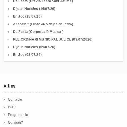
De Festa (Prèvia Festa Sant Jaume)
Dijous Notícies (16/07/26)
En Joc (15/07/26)
Associa’t (Llibre «No dejes de latir»)
De Festa (Corporació Musical)
PLE ORDINARI MUNICIPAL JULIOL (09/07/2026)
Dijous Notícies (09/07/26)
En Joc (08/07/26)
Altres
Contacte
INICI
Programació
Qui som?