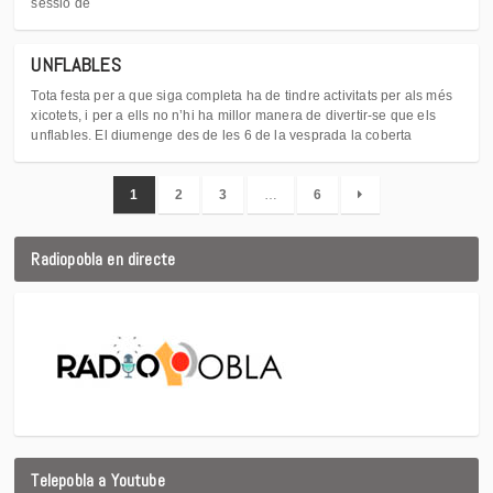
sessió de
UNFLABLES
Tota festa per a que siga completa ha de tindre activitats per als més
xicotets, i per a ells no n’hi ha millor manera de divertir-se que els
unflables. El diumenge des de les 6 de la vesprada la coberta
1
2
3
…
6
Radiopobla en directe
Telepobla a Youtube