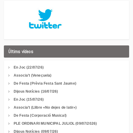
Últims vídeos
En Joc (22/07/26)
Associa’t (Veneçuela)
De Festa (Prèvia Festa Sant Jaume)
Dijous Notícies (16/07/26)
En Joc (15/07/26)
Associa’t (Llibre «No dejes de latir»)
De Festa (Corporació Musical)
PLE ORDINARI MUNICIPAL JULIOL (09/07/2026)
Dijous Notícies (09/07/26)