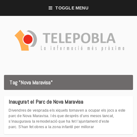
TOGGLE MENU
Tag "Nova Maravisa"
Inaugurat el Parc de Nova Maravisa
Divendres de vesprada els xiquets tornaven a ocupar els jocs a este
parc de Nova Maravisa. I és que després d’uns mesos tancat,
s’inaugurava la remodelació que ha fet l’ajuntament d’este
parc. S’han fet obres a la zona infantil per millorar