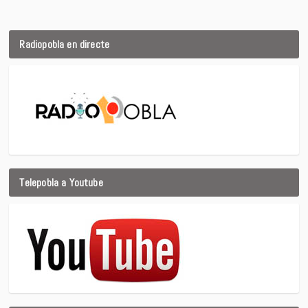
Radiopobla en directe
Telepobla a Youtube