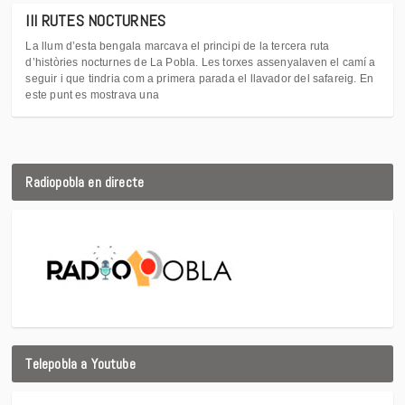
III RUTES NOCTURNES
La llum d’esta bengala marcava el principi de la tercera ruta
d’històries nocturnes de La Pobla. Les torxes assenyalaven el camí a
seguir i que tindria com a primera parada el llavador del safareig. En
este punt es mostrava una
Radiopobla en directe
Telepobla a Youtube