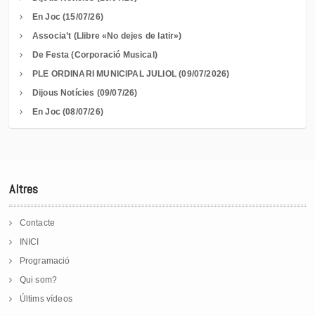
En Joc (15/07/26)
Associa’t (Llibre «No dejes de latir»)
De Festa (Corporació Musical)
PLE ORDINARI MUNICIPAL JULIOL (09/07/2026)
Dijous Notícies (09/07/26)
En Joc (08/07/26)
Altres
Contacte
INICI
Programació
Qui som?
Últims vídeos