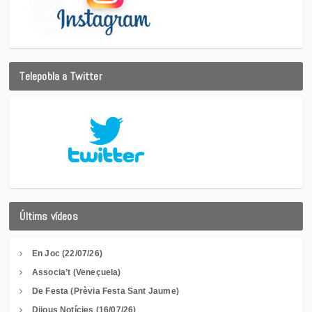
Telepobla a Twitter
Últims vídeos
En Joc (22/07/26)
Associa’t (Veneçuela)
De Festa (Prèvia Festa Sant Jaume)
Dijous Notícies (16/07/26)