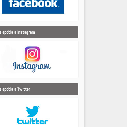
elepobla a Instagram
elepobla a Twitter