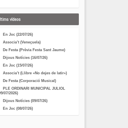
ltims vídeos
En Joc (22/07/26)
Associa’t (Veneçuela)
De Festa (Prèvia Festa Sant Jaume)
Dijous Notícies (16/07/26)
En Joc (15/07/26)
Associa’t (Llibre «No dejes de latir»)
De Festa (Corporació Musical)
PLE ORDINARI MUNICIPAL JULIOL
09/07/2026)
Dijous Notícies (09/07/26)
En Joc (08/07/26)