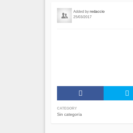
Added by
redaccio
25/03/2017
CATEGORY
Sin categoría