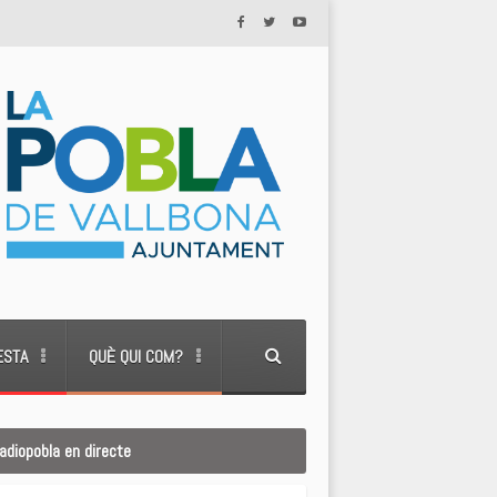
ESTA
QUÈ QUI COM?
adiopobla en directe