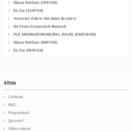
Dijous Notícies (16/07/26)
En Joc (15/07/26)
Associa’t (Llibre «No dejes de latir»)
De Festa (Corporació Musical)
PLE ORDINARI MUNICIPAL JULIOL (09/07/2026)
Dijous Notícies (09/07/26)
En Joc (08/07/26)
Altres
Contacte
INICI
Programació
Qui som?
Últims vídeos