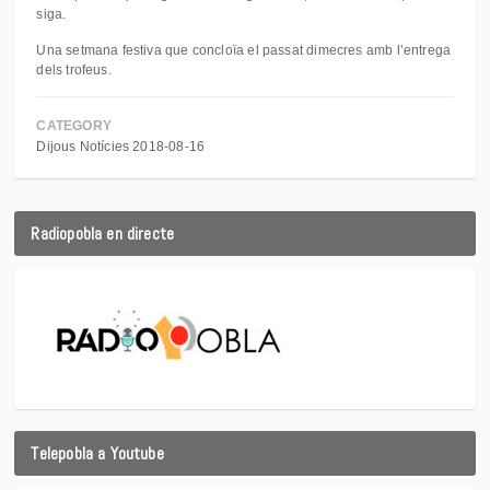
siga.
Una setmana festiva que concloïa el passat dimecres amb l’entrega
dels trofeus.
CATEGORY
Dijous Notícies 2018-08-16
Radiopobla en directe
Telepobla a Youtube