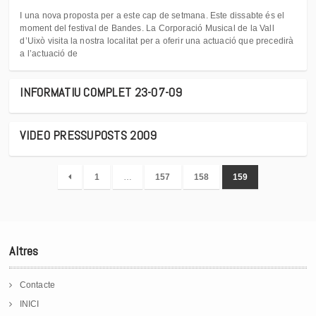
I una nova proposta per a este cap de setmana. Este dissabte és el
moment del festival de Bandes. La Corporació Musical de la Vall
d’Uixò visita la nostra localitat per a oferir una actuació que precedirà
a l’actuació de
INFORMATIU COMPLET 23-07-09
VIDEO PRESSUPOSTS 2009
1
…
157
158
159
Altres
Contacte
INICI