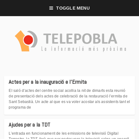
TOGGLE MENU
Actes per a la inauguració e l'Ermita
El saló d’actes del centre social acollia la nit de dimarts esta reunió
de presentació dels actes de celebració de la restauració l’ermita de
Sant Sebastià. Un acte al que es va voler acostar als assistents tant el
programa de
Ajudes per a la TDT
L’entrada en funcionament de les emissions de televisió Digital
Terrestre, la TDT, farà que per poder vore la televisió calga un aparell