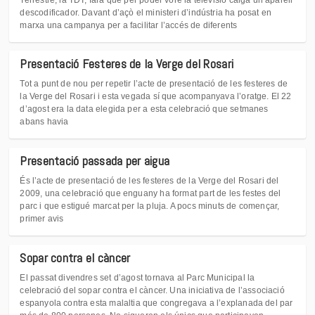
descodificador. Davant d’açò el ministeri d’indústria ha posat en
marxa una campanya per a facilitar l’accés de diferents
Presentació Festeres de la Verge del Rosari
Tot a punt de nou per repetir l’acte de presentació de les festeres de
la Verge del Rosari i esta vegada sí que acompanyava l’oratge. El 22
d’agost era la data elegida per a esta celebració que setmanes
abans havia
Presentació passada per aigua
És l’acte de presentació de les festeres de la Verge del Rosari del
2009, una celebració que enguany ha format part de les festes del
parc i que estigué marcat per la pluja. A pocs minuts de començar,
primer avis
Sopar contra el càncer
El passat divendres set d’agost tornava al Parc Municipal la
celebració del sopar contra el càncer. Una iniciativa de l’associació
espanyola contra esta malaltia que congregava a l’explanada del par