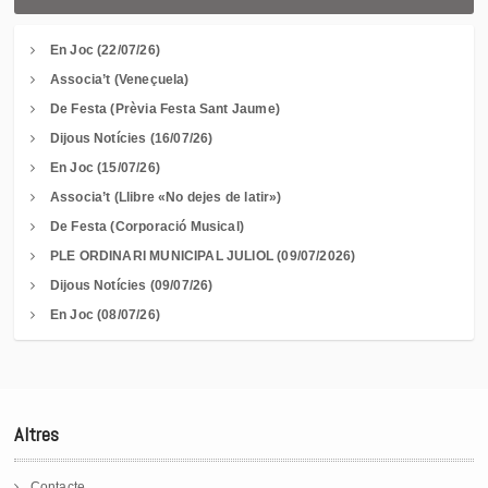
En Joc (22/07/26)
Associa’t (Veneçuela)
De Festa (Prèvia Festa Sant Jaume)
Dijous Notícies (16/07/26)
En Joc (15/07/26)
Associa’t (Llibre «No dejes de latir»)
De Festa (Corporació Musical)
PLE ORDINARI MUNICIPAL JULIOL (09/07/2026)
Dijous Notícies (09/07/26)
En Joc (08/07/26)
Altres
Contacte