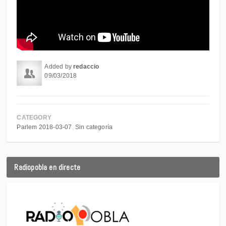
Added by
redaccio
09/03/2018
CATEGORY
Parlem 2018-03-07
Sin categoría
Radiopobla en directe