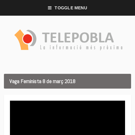
TOGGLE MENU
Vaga Feminista 8 de març 2018