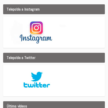
Telepobla a Instagram
Telepobla a Twitter
Últims vídeos