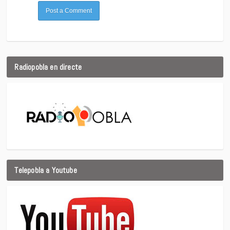
Radiopobla en directe
Telepobla a Youtube