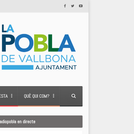
ESTA
QUÈ QUI COM?
adiopobla en directe