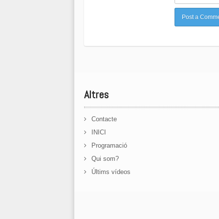
Altres
Contacte
INICI
Programació
Qui som?
Últims vídeos