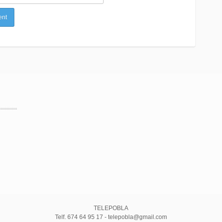
TELEPOBLA
Telf. 674 64 95 17 - telepobla@gmail.com