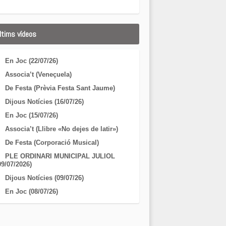
ltims vídeos
En Joc (22/07/26)
Associa’t (Veneçuela)
De Festa (Prèvia Festa Sant Jaume)
Dijous Notícies (16/07/26)
En Joc (15/07/26)
Associa’t (Llibre «No dejes de latir»)
De Festa (Corporació Musical)
PLE ORDINARI MUNICIPAL JULIOL
09/07/2026)
Dijous Notícies (09/07/26)
En Joc (08/07/26)