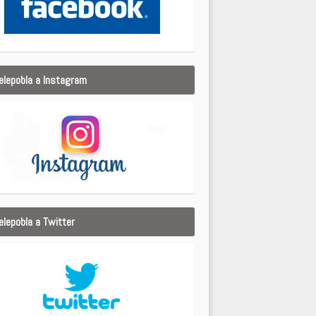
elepobla a Instagram
elepobla a Twitter