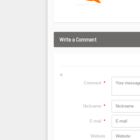
Write a Comment
<
Comment
*
Nickname
*
E-mail
*
Website