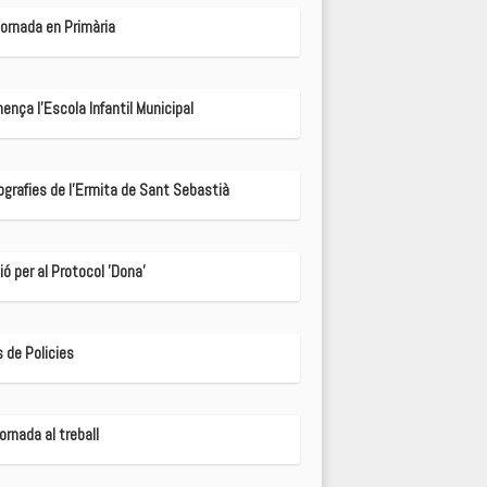
Tornada en Primària
ença l'Escola Infantil Municipal
ografies de l'Ermita de Sant Sebastià
ó per al Protocol 'Dona'
 de Policies
ornada al treball