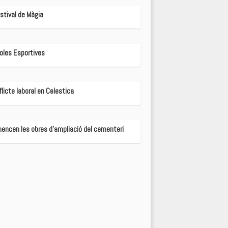
estival de Màgia
oles Esportives
licte laboral en Celestica
encen les obres d'ampliació del cementeri