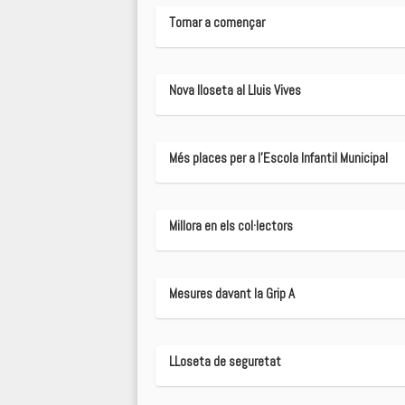
Tornar a començar
Nova lloseta al Lluis Vives
Més places per a l'Escola Infantil Municipal
Millora en els col·lectors
Mesures davant la Grip A
LLoseta de seguretat