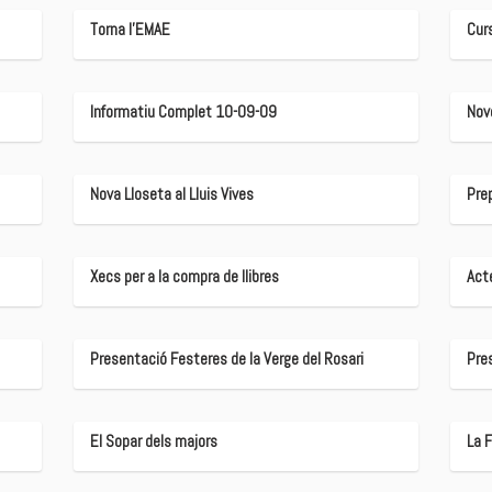
Torna l'EMAE
Cur
Informatiu Complet 10-09-09
Nov
Nova Lloseta al Lluis Vives
Prep
Xecs per a la compra de llibres
Acte
Presentació Festeres de la Verge del Rosari
Pre
El Sopar dels majors
La 