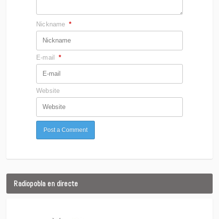
Nickname
*
E-mail
*
Website
Radiopobla en directe