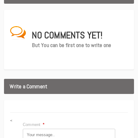
NO COMMENTS YET!
But You can be first one to write one
Write a Comment
<
Comment
*