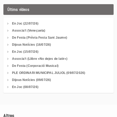
Últims vídeos
En Joc (22/07/26)
Associa’t (Veneçuela)
De Festa (Prèvia Festa Sant Jaume)
Dijous Notícies (16/07/26)
En Joc (15/07/26)
Associa’t (Llibre «No dejes de latir»)
De Festa (Corporació Musical)
PLE ORDINARI MUNICIPAL JULIOL (09/07/2026)
Dijous Notícies (09/07/26)
En Joc (08/07/26)
Altres