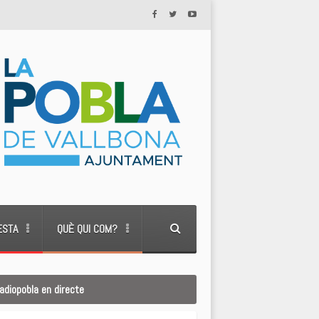
ESTA
QUÈ QUI COM?
adiopobla en directe