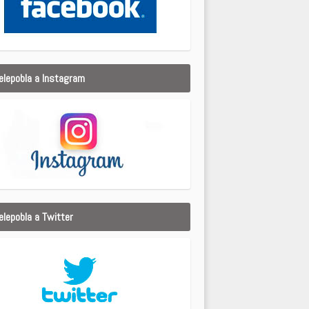
elepobla a Instagram
elepobla a Twitter