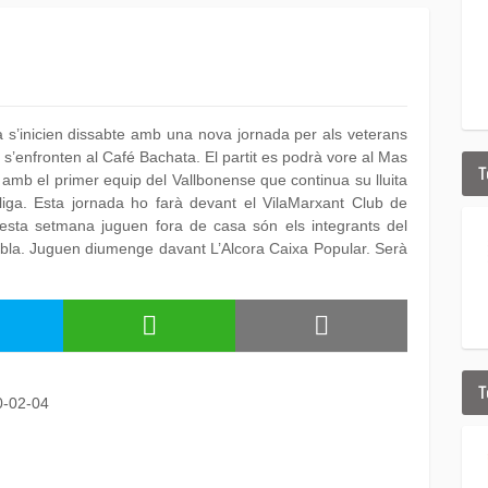
 s’inicien dissabte amb una nova jornada per als veterans
 s’enfronten al Café Bachata. El partit es podrà vore al Mas
T
 amb el primer equip del Vallbonense que continua su lluita
lliga. Esta jornada ho farà devant el VilaMarxant Club de
esta setmana juguen fora de casa són els integrants del
bla. Juguen diumenge davant L’Alcora Caixa Popular. Serà
T
0-02-04