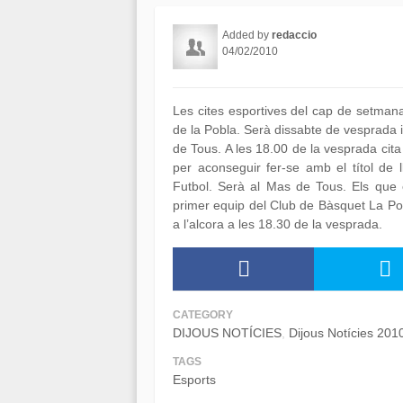
Added by
redaccio
04/02/2010
Les cites esportives del cap de setmana
de la Pobla. Serà dissabte de vesprada i
de Tous. A les 18.00 de la vesprada cita
per aconseguir fer-se amb el títol de 
Futbol. Serà al Mas de Tous. Els que 
primer equip del Club de Bàsquet La Po
a l’alcora a les 18.30 de la vesprada.
CATEGORY
DIJOUS NOTÍCIES
Dijous Notícies 201
TAGS
Esports