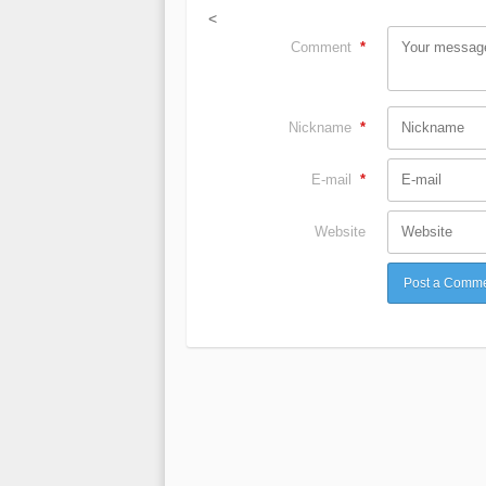
<
Comment
*
Nickname
*
E-mail
*
Website