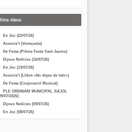
ltims vídeos
En Joc (22/07/26)
Associa’t (Veneçuela)
De Festa (Prèvia Festa Sant Jaume)
Dijous Notícies (16/07/26)
En Joc (15/07/26)
Associa’t (Llibre «No dejes de latir»)
De Festa (Corporació Musical)
PLE ORDINARI MUNICIPAL JULIOL
09/07/2026)
Dijous Notícies (09/07/26)
En Joc (08/07/26)