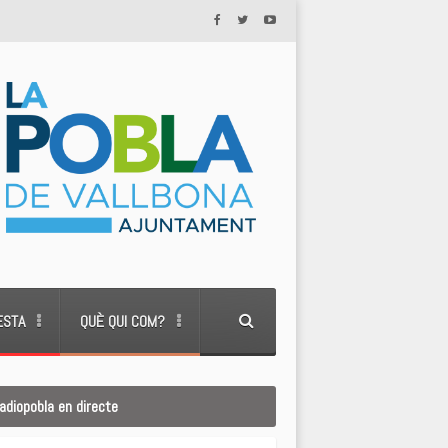
ESTA
QUÈ QUI COM?
adiopobla en directe