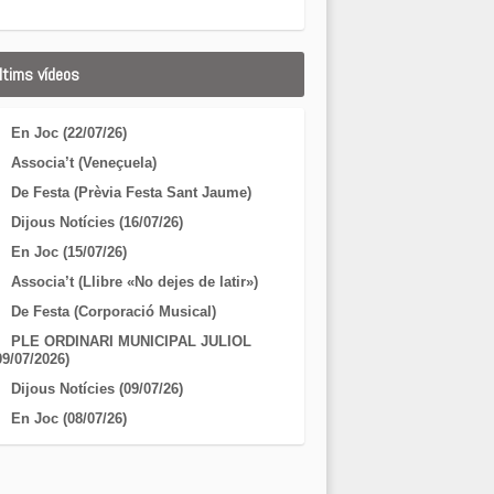
ltims vídeos
En Joc (22/07/26)
Associa’t (Veneçuela)
De Festa (Prèvia Festa Sant Jaume)
Dijous Notícies (16/07/26)
En Joc (15/07/26)
Associa’t (Llibre «No dejes de latir»)
De Festa (Corporació Musical)
PLE ORDINARI MUNICIPAL JULIOL
09/07/2026)
Dijous Notícies (09/07/26)
En Joc (08/07/26)