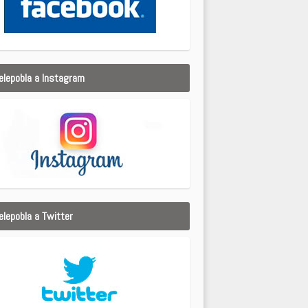
elepobla a Instagram
elepobla a Twitter