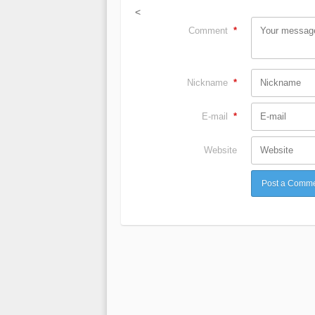
<
Comment
*
Nickname
*
E-mail
*
Website