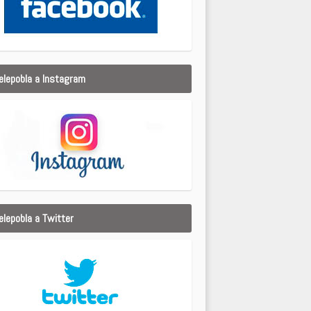
elepobla a Instagram
elepobla a Twitter