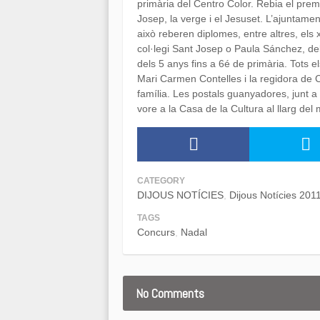
primària del Centro Color.
Rebia el prem
Josep, la verge i el Jesuset. L’ajuntamen
això reberen diplomes, entre altres, els 
col·legi Sant Josep
o Paula Sánchez, del 
dels 5 anys fins a 6é de primària. Tots el
Mari Carmen Contelles i la regidora de 
família. Les postals guanyadores, junt a
vore a la Casa de la Cultura al llarg de
CATEGORY
DIJOUS NOTÍCIES
Dijous Notícies 201
TAGS
Concurs
Nadal
No Comments