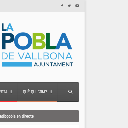
ESTA
QUÈ QUI COM?
adiopobla en directe