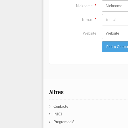
Nickname
*
E-mail
*
Website
Altres
Contacte
INICI
Programació