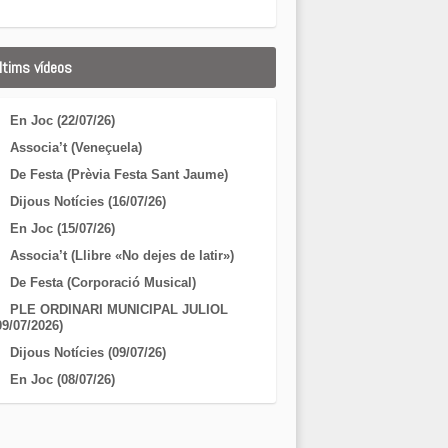
ltims vídeos
En Joc (22/07/26)
Associa’t (Veneçuela)
De Festa (Prèvia Festa Sant Jaume)
Dijous Notícies (16/07/26)
En Joc (15/07/26)
Associa’t (Llibre «No dejes de latir»)
De Festa (Corporació Musical)
PLE ORDINARI MUNICIPAL JULIOL
09/07/2026)
Dijous Notícies (09/07/26)
En Joc (08/07/26)