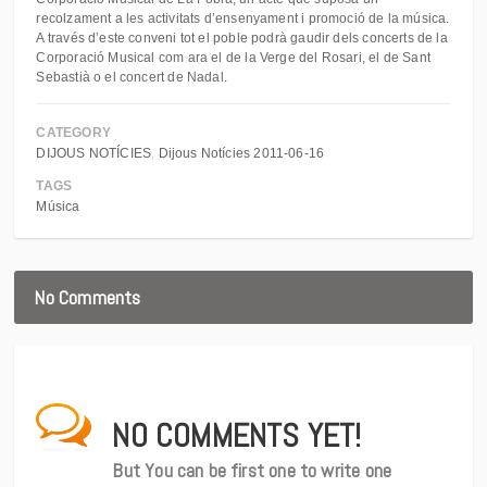
recolzament a les activitats d’ensenyament i promoció de la música.
A través d’este conveni tot el poble podrà gaudir dels concerts de la
Corporació Musical com ara el de la Verge del Rosari, el de Sant
Sebastià o el concert de Nadal.
CATEGORY
DIJOUS NOTÍCIES
Dijous Notícies 2011-06-16
TAGS
Música
No Comments
NO COMMENTS YET!
But You can be first one to write one