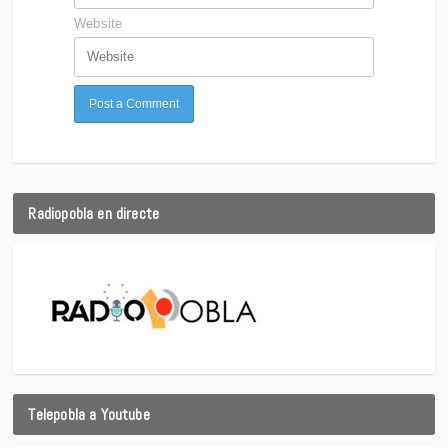
Website
Radiopobla en directe
Telepobla a Youtube