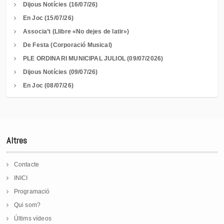
Dijous Notícies (16/07/26)
En Joc (15/07/26)
Associa’t (Llibre «No dejes de latir»)
De Festa (Corporació Musical)
PLE ORDINARI MUNICIPAL JULIOL (09/07/2026)
Dijous Notícies (09/07/26)
En Joc (08/07/26)
Altres
Contacte
INICI
Programació
Qui som?
Últims vídeos