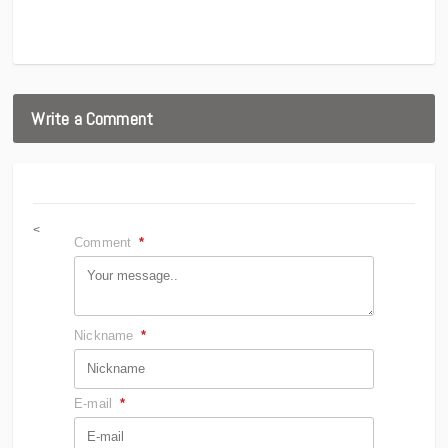
Write a Comment
<
Comment
*
Nickname
*
E-mail
*