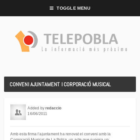
TOGGLE MENU
CONVENI AJUNTAMENT I CORPORACIÓ MUSICAL
Added by
redaccio
16/06/2011
Amb esta firma l’ajuntament ha renovat el conveni amb la
Corporació Musical de La Pobla, un acte que suposa un