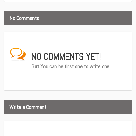
No Comments
NO COMMENTS YET!
But You can be first one to write one
Write a Comment