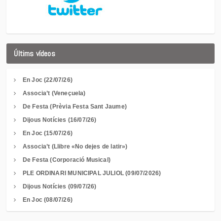
Últims vídeos
En Joc (22/07/26)
Associa’t (Veneçuela)
De Festa (Prèvia Festa Sant Jaume)
Dijous Notícies (16/07/26)
En Joc (15/07/26)
Associa’t (Llibre «No dejes de latir»)
De Festa (Corporació Musical)
PLE ORDINARI MUNICIPAL JULIOL (09/07/2026)
Dijous Notícies (09/07/26)
En Joc (08/07/26)