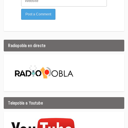
Radiopobla en directe
Telepobla a Youtube