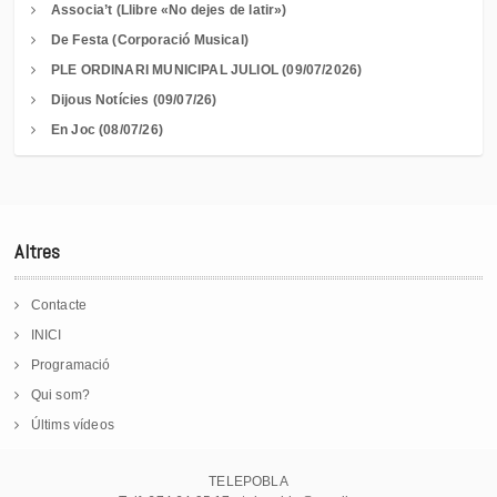
Associa’t (Llibre «No dejes de latir»)
De Festa (Corporació Musical)
PLE ORDINARI MUNICIPAL JULIOL (09/07/2026)
Dijous Notícies (09/07/26)
En Joc (08/07/26)
Altres
Contacte
INICI
Programació
Qui som?
Últims vídeos
TELEPOBLA