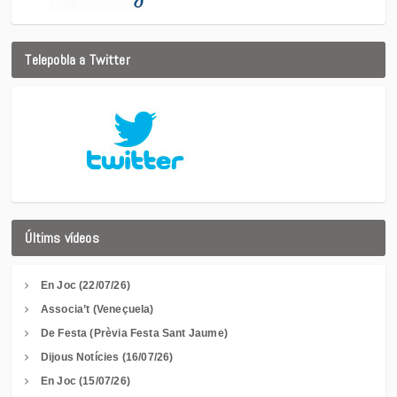
Telepobla a Twitter
Últims vídeos
En Joc (22/07/26)
Associa’t (Veneçuela)
De Festa (Prèvia Festa Sant Jaume)
Dijous Notícies (16/07/26)
En Joc (15/07/26)