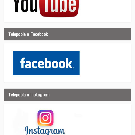
Telepobla a Facebook
Telepobla a Instagram