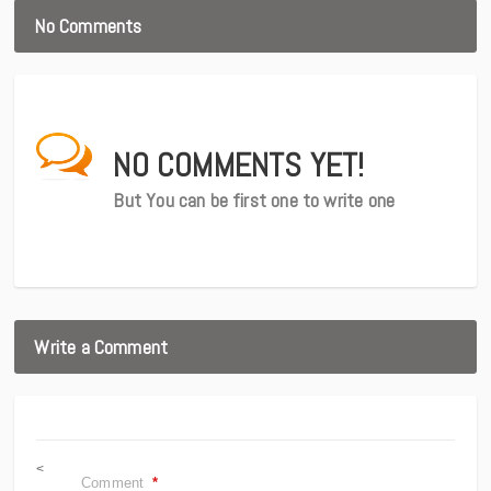
No Comments
NO COMMENTS YET!
But You can be first one to write one
Write a Comment
<
Comment
*