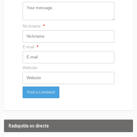
Nickname
*
E-mail
*
Website
Radiopobla en directe