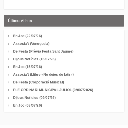
Últims vídeos
En Joc (22/07/26)
Associa’t (Veneçuela)
De Festa (Prèvia Festa Sant Jaume)
Dijous Notícies (16/07/26)
En Joc (15/07/26)
Associa’t (Llibre «No dejes de latir»)
De Festa (Corporació Musical)
PLE ORDINARI MUNICIPAL JULIOL (09/07/2026)
Dijous Notícies (09/07/26)
En Joc (08/07/26)