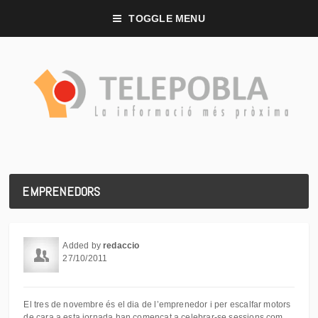
TOGGLE MENU
EMPRENEDORS
Added by
redaccio
27/10/2011
El tres de novembre és el dia de l’emprenedor i per escalfar motors
de cara a esta jornada han començat a celebrar-se sessions com