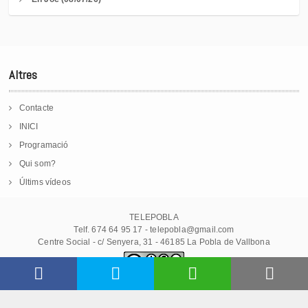
Altres
Contacte
INICI
Programació
Qui som?
Últims vídeos
TELEPOBLA
Telf. 674 64 95 17 - telepobla@gmail.com
Centre Social - c/ Senyera, 31 - 46185 La Pobla de Vallbona