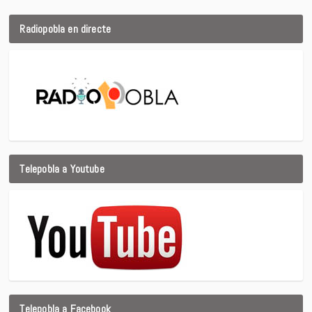
Radiopobla en directe
Telepobla a Youtube
Telepobla a Facebook