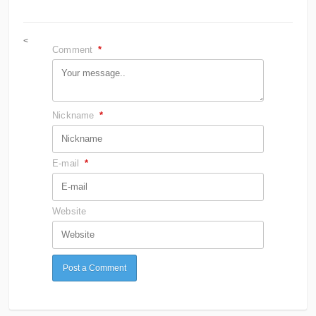
<
Comment
*
Nickname
*
E-mail
*
Website