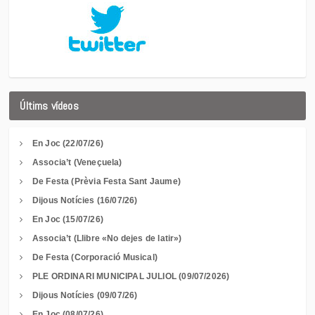
Últims vídeos
En Joc (22/07/26)
Associa’t (Veneçuela)
De Festa (Prèvia Festa Sant Jaume)
Dijous Notícies (16/07/26)
En Joc (15/07/26)
Associa’t (Llibre «No dejes de latir»)
De Festa (Corporació Musical)
PLE ORDINARI MUNICIPAL JULIOL (09/07/2026)
Dijous Notícies (09/07/26)
En Joc (08/07/26)