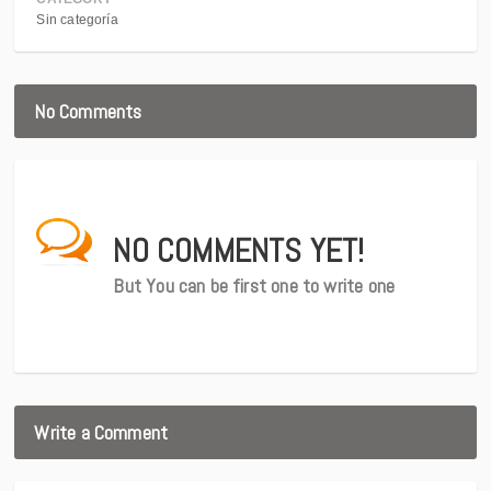
Sin categoría
No Comments
NO COMMENTS YET!
But You can be first one to write one
Write a Comment