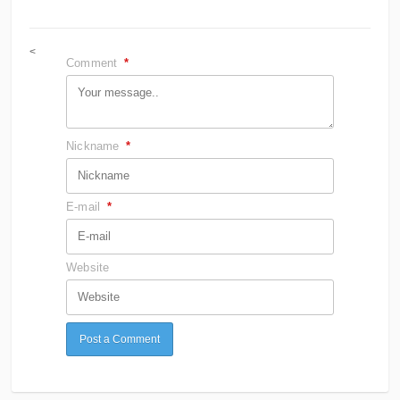
<
Comment
*
Nickname
*
E-mail
*
Website