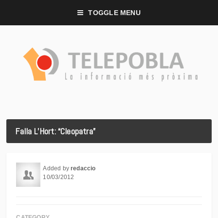
TOGGLE MENU
Falla L’Hort: “Cleopatra”
Added by
redaccio
10/03/2012
CATEGORY