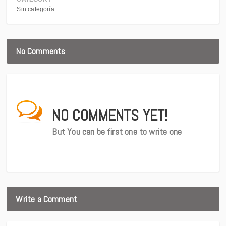
Sin categoría
No Comments
NO COMMENTS YET!
But You can be first one to write one
Write a Comment