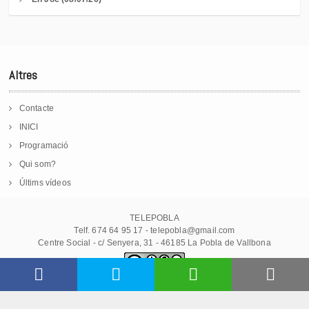
Altres
Contacte
INICI
Programació
Qui som?
Últims vídeos
TELEPOBLA
Telf. 674 64 95 17 - telepobla@gmail.com
Centre Social - c/ Senyera, 31 - 46185 La Pobla de Vallbona