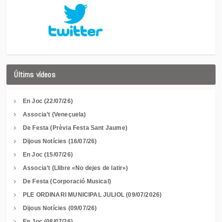
Últims vídeos
En Joc (22/07/26)
Associa’t (Veneçuela)
De Festa (Prèvia Festa Sant Jaume)
Dijous Notícies (16/07/26)
En Joc (15/07/26)
Associa’t (Llibre «No dejes de latir»)
De Festa (Corporació Musical)
PLE ORDINARI MUNICIPAL JULIOL (09/07/2026)
Dijous Notícies (09/07/26)
En Joc (08/07/26)