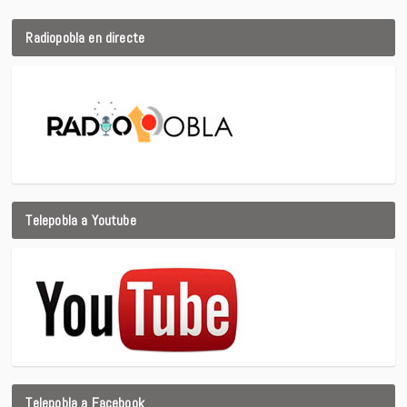
Radiopobla en directe
Telepobla a Youtube
Telepobla a Facebook