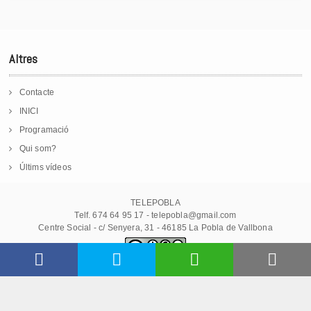
Altres
Contacte
INICI
Programació
Qui som?
Últims vídeos
TELEPOBLA
Telf. 674 64 95 17 - telepobla@gmail.com
Centre Social - c/ Senyera, 31 - 46185 La Pobla de Vallbona