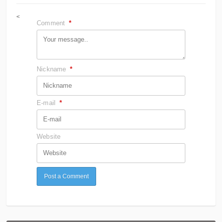
<
Comment
*
Nickname
*
E-mail
*
Website