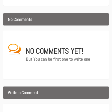
No Comments
NO COMMENTS YET!
But You can be first one to write one
Write a Comment