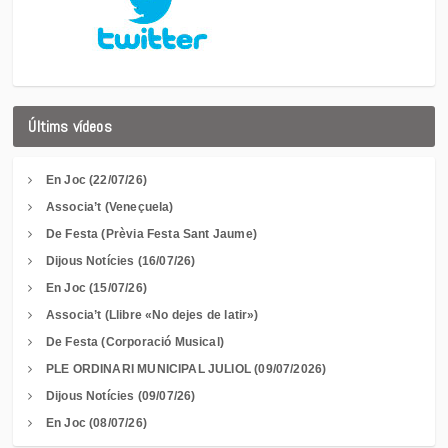
Últims vídeos
En Joc (22/07/26)
Associa’t (Veneçuela)
De Festa (Prèvia Festa Sant Jaume)
Dijous Notícies (16/07/26)
En Joc (15/07/26)
Associa’t (Llibre «No dejes de latir»)
De Festa (Corporació Musical)
PLE ORDINARI MUNICIPAL JULIOL (09/07/2026)
Dijous Notícies (09/07/26)
En Joc (08/07/26)