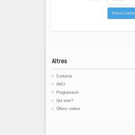
Altres
Contacte
INICI
Programació
Qui som?
Últims vídeos