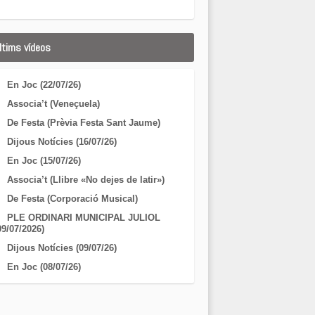
ltims vídeos
En Joc (22/07/26)
Associa’t (Veneçuela)
De Festa (Prèvia Festa Sant Jaume)
Dijous Notícies (16/07/26)
En Joc (15/07/26)
Associa’t (Llibre «No dejes de latir»)
De Festa (Corporació Musical)
PLE ORDINARI MUNICIPAL JULIOL
09/07/2026)
Dijous Notícies (09/07/26)
En Joc (08/07/26)