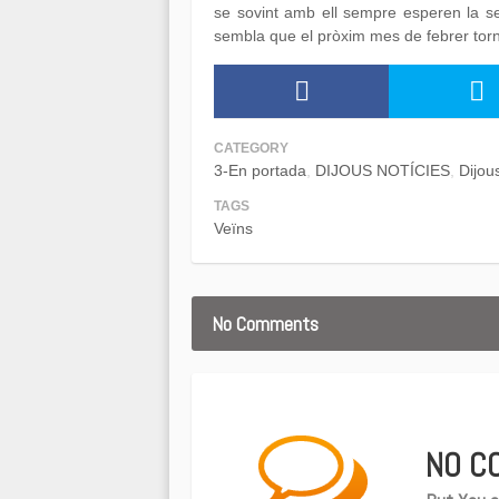
se sovint amb ell sempre esperen la se
sembla que el pròxim mes de febrer torn
CATEGORY
3-En portada
DIJOUS NOTÍCIES
Dijou
TAGS
Veïns
No Comments
NO C