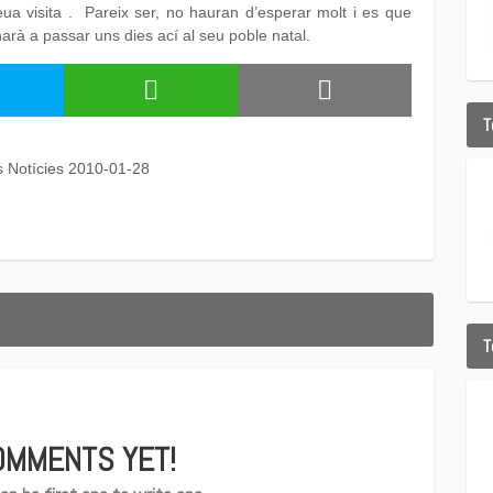
ua visita . Pareix ser, no hauran d’esperar molt i es que
arà a passar uns dies ací al seu poble natal.
T
s Notícies 2010-01-28
T
OMMENTS YET!