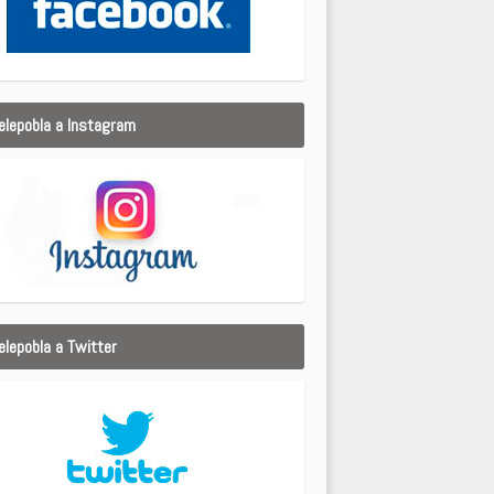
elepobla a Instagram
elepobla a Twitter