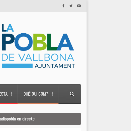
ESTA
QUÈ QUI COM?
adiopobla en directe