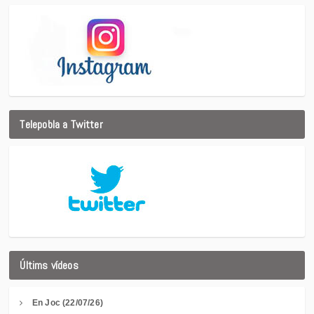
Telepobla a Twitter
Últims vídeos
En Joc (22/07/26)