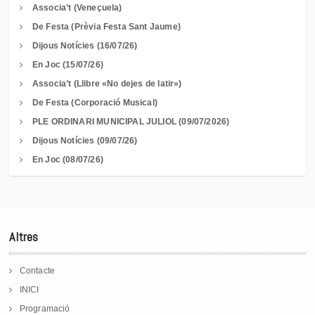
Associa’t (Veneçuela)
De Festa (Prèvia Festa Sant Jaume)
Dijous Notícies (16/07/26)
En Joc (15/07/26)
Associa’t (Llibre «No dejes de latir»)
De Festa (Corporació Musical)
PLE ORDINARI MUNICIPAL JULIOL (09/07/2026)
Dijous Notícies (09/07/26)
En Joc (08/07/26)
Altres
Contacte
INICI
Programació