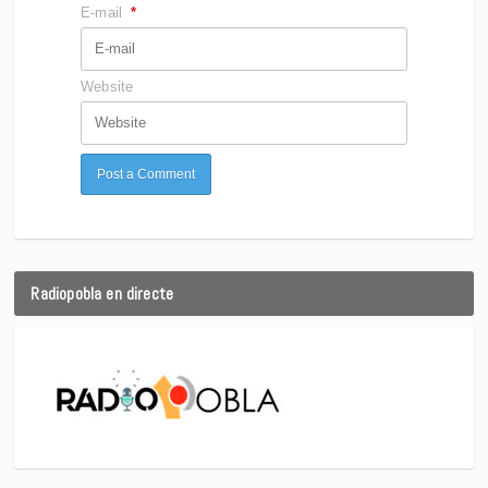
E-mail
*
Website
Radiopobla en directe