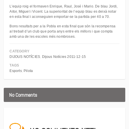
L’equip roig el formaven Enrique, Raul, José i Mario. De blau Jordi,
Aitor, Miguel i Vicent. La superioritat de l’equip blau es deixà notar
en esta final i aconseguien emportar-se la partida per 40 a 70.
Bons resultats per a la Pobla en esta final que són la recompensa
al treball d’un club que porta anys entre els millors i que compta
amb una de les escoles més nombroses.
CATEGORY
DIJOUS NOTÍCIES
Dijous Notícies 2011-12-15
TAGS
Esports
Pilota
No Comments