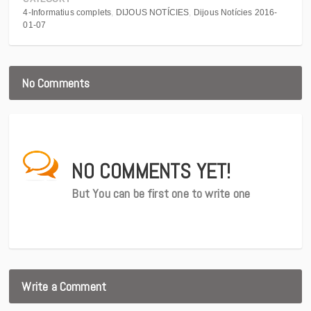
4-Informatius complets
DIJOUS NOTÍCIES
Dijous Notícies 2016-
01-07
No Comments
NO COMMENTS YET!
But You can be first one to write one
Write a Comment