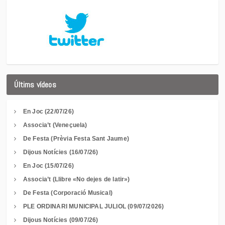
Últims vídeos
En Joc (22/07/26)
Associa’t (Veneçuela)
De Festa (Prèvia Festa Sant Jaume)
Dijous Notícies (16/07/26)
En Joc (15/07/26)
Associa’t (Llibre «No dejes de latir»)
De Festa (Corporació Musical)
PLE ORDINARI MUNICIPAL JULIOL (09/07/2026)
Dijous Notícies (09/07/26)