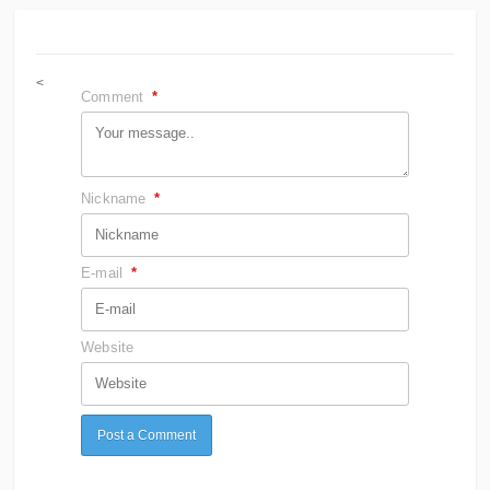
<
Comment
*
Nickname
*
E-mail
*
Website