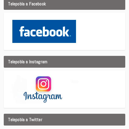
Telepobla a Facebook
Telepobla a Instagram
Telepobla a Twitter