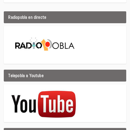
Radiopobla en directe
Telepobla a Youtube