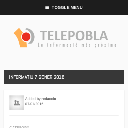
TOGGLE MENU
INFORMATIU 7 GENER 2016
Added by
redaccio
07/01/2016
CATEGORY