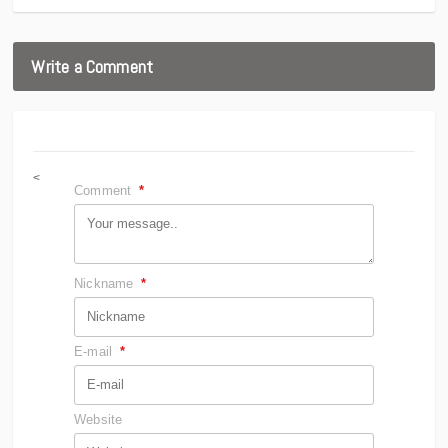
Write a Comment
<
Comment
*
Nickname
*
E-mail
*
Website