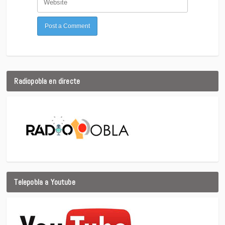
Radiopobla en directe
Telepobla a Youtube