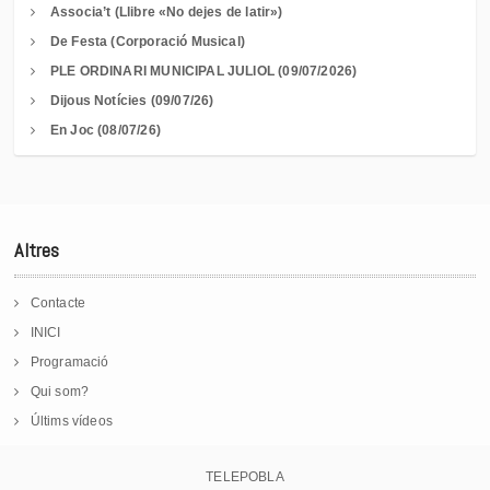
Associa’t (Llibre «No dejes de latir»)
De Festa (Corporació Musical)
PLE ORDINARI MUNICIPAL JULIOL (09/07/2026)
Dijous Notícies (09/07/26)
En Joc (08/07/26)
Altres
Contacte
INICI
Programació
Qui som?
Últims vídeos
TELEPOBLA