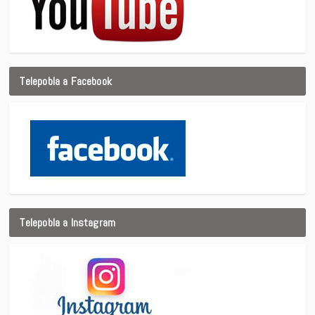
Telepobla a Facebook
Telepobla a Instagram