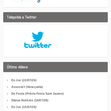
Telepobla a Twitter
Últims vídeos
En Joc (22/07/26)
Associa’t (Veneçuela)
De Festa (Prèvia Festa Sant Jaume)
Dijous Notícies (16/07/26)
En Joc (15/07/26)