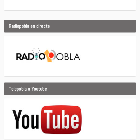
Radiopobla en directe
Telepobla a Youtube