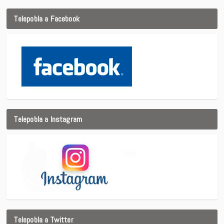
Telepobla a Facebook
Telepobla a Instagram
Telepobla a Twitter