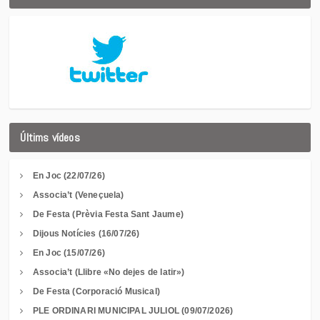
Últims vídeos
En Joc (22/07/26)
Associa’t (Veneçuela)
De Festa (Prèvia Festa Sant Jaume)
Dijous Notícies (16/07/26)
En Joc (15/07/26)
Associa’t (Llibre «No dejes de latir»)
De Festa (Corporació Musical)
PLE ORDINARI MUNICIPAL JULIOL (09/07/2026)