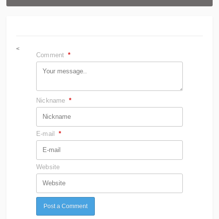
<
Comment
*
Nickname
*
E-mail
*
Website