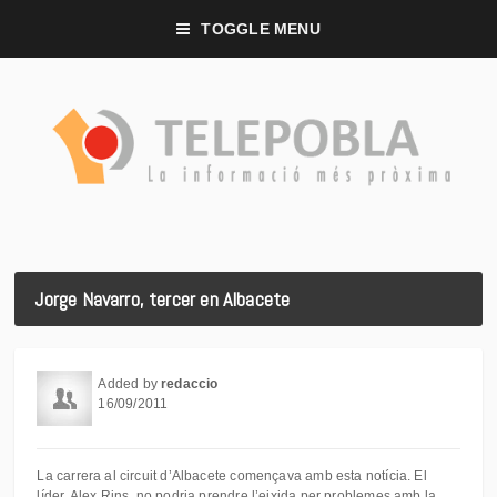
TOGGLE MENU
Jorge Navarro, tercer en Albacete
Added by
redaccio
16/09/2011
La carrera al circuit d’Albacete començava amb esta notícia. El
líder, Alex Rins, no podria prendre l’eixida per problemes amb la