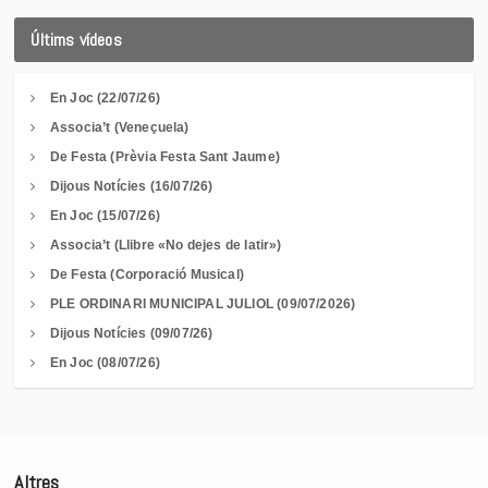
Últims vídeos
En Joc (22/07/26)
Associa’t (Veneçuela)
De Festa (Prèvia Festa Sant Jaume)
Dijous Notícies (16/07/26)
En Joc (15/07/26)
Associa’t (Llibre «No dejes de latir»)
De Festa (Corporació Musical)
PLE ORDINARI MUNICIPAL JULIOL (09/07/2026)
Dijous Notícies (09/07/26)
En Joc (08/07/26)
Altres