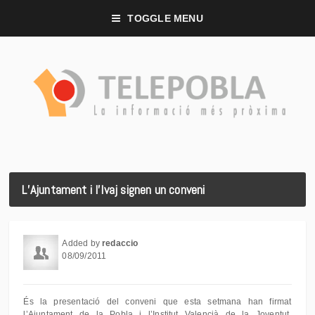
TOGGLE MENU
L’Ajuntament i l’Ivaj signen un conveni
Added by
redaccio
08/09/2011
És la presentació del conveni que esta setmana han firmat
l’Ajuntament de la Pobla i l’Institut Valencià de la Joventut.