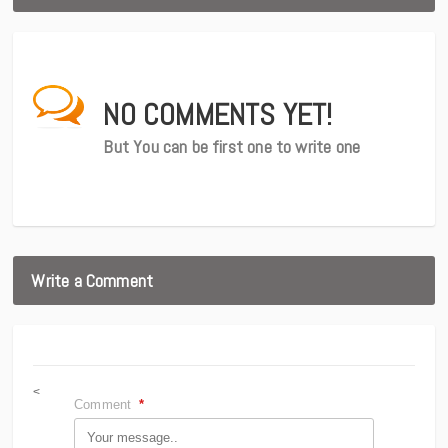
NO COMMENTS YET!
But You can be first one to write one
Write a Comment
<
Comment
*