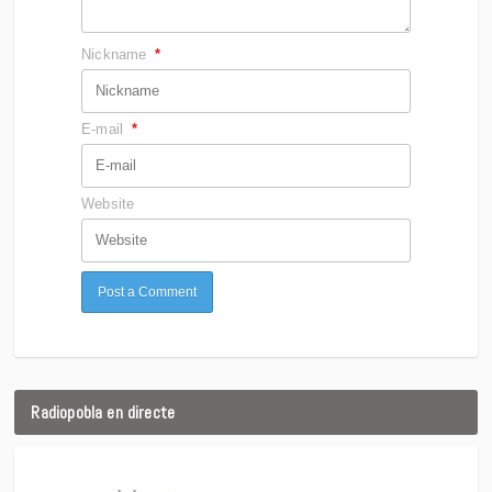
Nickname
*
E-mail
*
Website
Radiopobla en directe