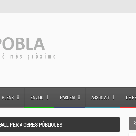
PLENS
EN JOC
PARLEM
ASSOCIA’T
DE F
R
BALL PER A OBRES PÚBLIQUES