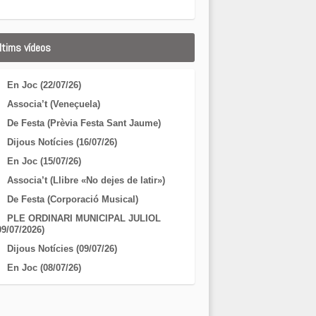
ltims vídeos
En Joc (22/07/26)
Associa’t (Veneçuela)
De Festa (Prèvia Festa Sant Jaume)
Dijous Notícies (16/07/26)
En Joc (15/07/26)
Associa’t (Llibre «No dejes de latir»)
De Festa (Corporació Musical)
PLE ORDINARI MUNICIPAL JULIOL
09/07/2026)
Dijous Notícies (09/07/26)
En Joc (08/07/26)