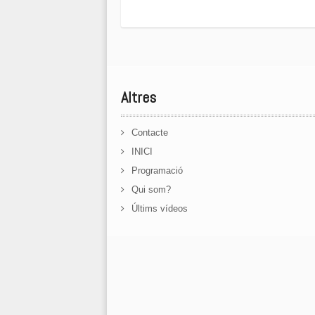
Altres
Contacte
INICI
Programació
Qui som?
Últims vídeos