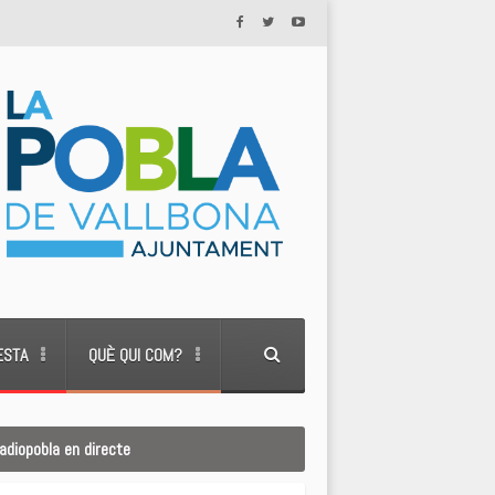
ESTA
QUÈ QUI COM?
adiopobla en directe