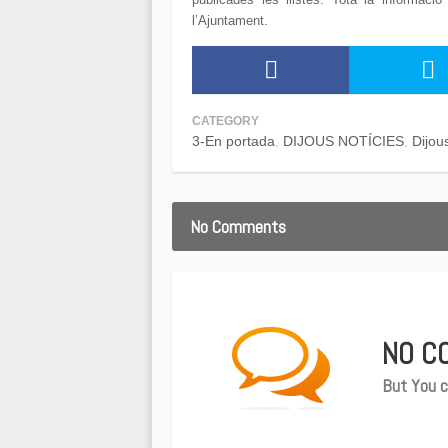
l’Ajuntament.
CATEGORY
3-En portada
DIJOUS NOTÍCIES
Dijou
No Comments
NO C
But You c