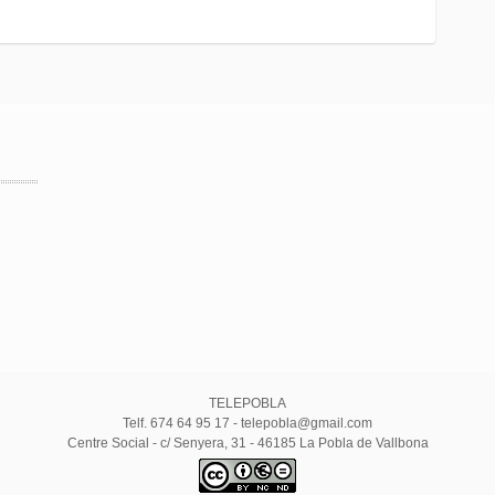
TELEPOBLA
Telf. 674 64 95 17 - telepobla@gmail.com
Centre Social - c/ Senyera, 31 - 46185 La Pobla de Vallbona