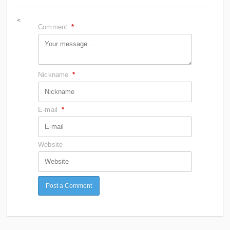
<
Comment
*
Nickname
*
E-mail
*
Website