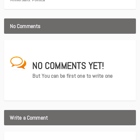
Aniversaris
Politica
No Comments
NO COMMENTS YET!
But You can be first one to write one
Write a Comment