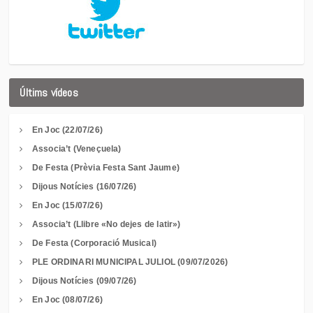
Últims vídeos
En Joc (22/07/26)
Associa’t (Veneçuela)
De Festa (Prèvia Festa Sant Jaume)
Dijous Notícies (16/07/26)
En Joc (15/07/26)
Associa’t (Llibre «No dejes de latir»)
De Festa (Corporació Musical)
PLE ORDINARI MUNICIPAL JULIOL (09/07/2026)
Dijous Notícies (09/07/26)
En Joc (08/07/26)