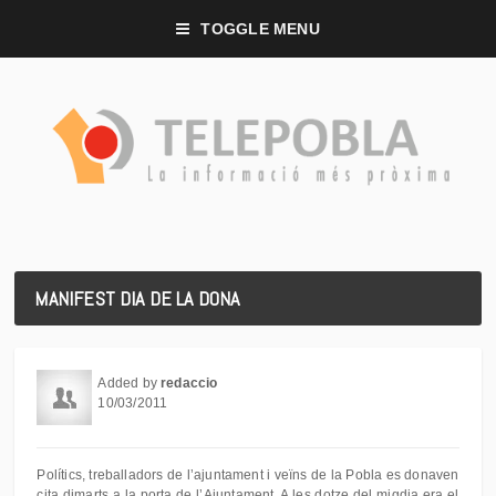
TOGGLE MENU
MANIFEST DIA DE LA DONA
Added by
redaccio
10/03/2011
Polítics, treballadors de l’ajuntament i veïns de la Pobla es donaven
cita dimarts a la porta de l’Ajuntament. A les dotze del migdia era el