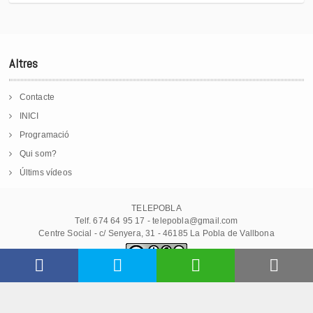
Altres
Contacte
INICI
Programació
Qui som?
Últims vídeos
TELEPOBLA
Telf. 674 64 95 17 - telepobla@gmail.com
Centre Social - c/ Senyera, 31 - 46185 La Pobla de Vallbona