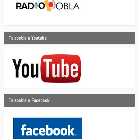
Telepobla a Youtube
Telepobla a Facebook