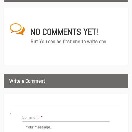
NO COMMENTS YET!
But You can be first one to write one
Write a Comment
<
Comment
*