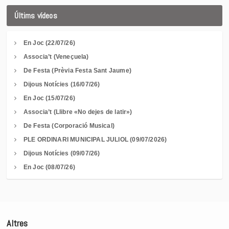
Últims vídeos
En Joc (22/07/26)
Associa’t (Veneçuela)
De Festa (Prèvia Festa Sant Jaume)
Dijous Notícies (16/07/26)
En Joc (15/07/26)
Associa’t (Llibre «No dejes de latir»)
De Festa (Corporació Musical)
PLE ORDINARI MUNICIPAL JULIOL (09/07/2026)
Dijous Notícies (09/07/26)
En Joc (08/07/26)
Altres