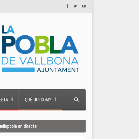
ESTA
QUÈ QUI COM?
adiopobla en directe