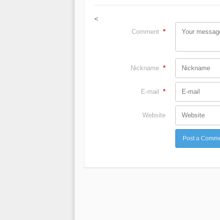
<
Comment
*
Nickname
*
E-mail
*
Website