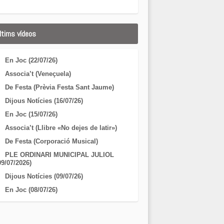
ltims vídeos
En Joc (22/07/26)
Associa’t (Veneçuela)
De Festa (Prèvia Festa Sant Jaume)
Dijous Notícies (16/07/26)
En Joc (15/07/26)
Associa’t (Llibre «No dejes de latir»)
De Festa (Corporació Musical)
PLE ORDINARI MUNICIPAL JULIOL
09/07/2026)
Dijous Notícies (09/07/26)
En Joc (08/07/26)