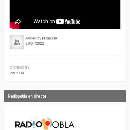
Added by
redaccio
26/04/2022
CATEGORY
PARLEM
Radiopobla en directe