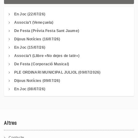
En Joc (22/07/26)
Associa’t (Veneçuela)
De Festa (Prèvia Festa Sant Jaume)
Dijous Notícies (16/07/26)
En Joc (15/07/26)
Associa’t (Llibre «No dejes de latir»)
De Festa (Corporació Musical)
PLE ORDINARI MUNICIPAL JULIOL (09/07/2026)
Dijous Notícies (09/07/26)
En Joc (08/07/26)
Altres
Contacte