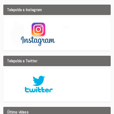
Telepobla a Instagram
Telepobla a Twitter
Últims vídeos