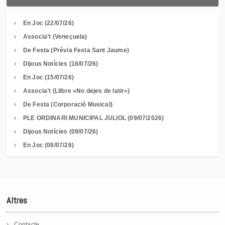
En Joc (22/07/26)
Associa’t (Veneçuela)
De Festa (Prèvia Festa Sant Jaume)
Dijous Notícies (16/07/26)
En Joc (15/07/26)
Associa’t (Llibre «No dejes de latir»)
De Festa (Corporació Musical)
PLE ORDINARI MUNICIPAL JULIOL (09/07/2026)
Dijous Notícies (09/07/26)
En Joc (08/07/26)
Altres
Contacte