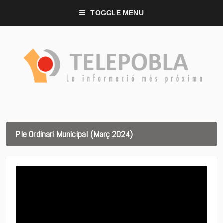
TOGGLE MENU
Ple Ordinari Municipal (Març 2024)