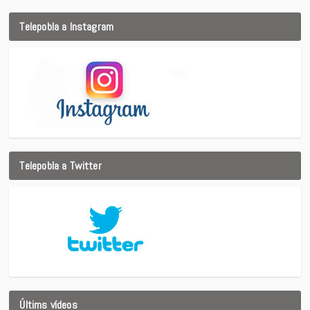
Telepobla a Instagram
Telepobla a Twitter
Últims vídeos