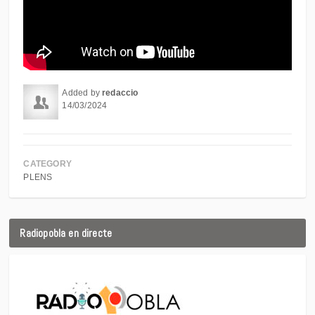
Added by
redaccio
14/03/2024
CATEGORY
PLENS
Radiopobla en directe