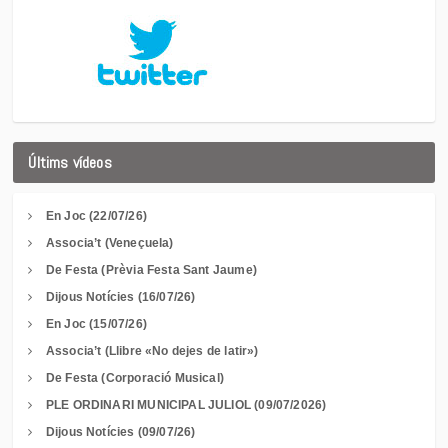
Últims vídeos
En Joc (22/07/26)
Associa’t (Veneçuela)
De Festa (Prèvia Festa Sant Jaume)
Dijous Notícies (16/07/26)
En Joc (15/07/26)
Associa’t (Llibre «No dejes de latir»)
De Festa (Corporació Musical)
PLE ORDINARI MUNICIPAL JULIOL (09/07/2026)
Dijous Notícies (09/07/26)