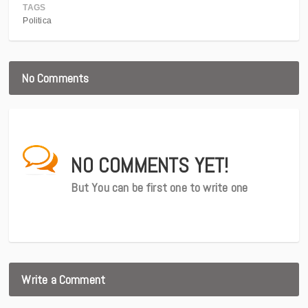
TAGS
Politica
No Comments
NO COMMENTS YET!
But You can be first one to write one
Write a Comment