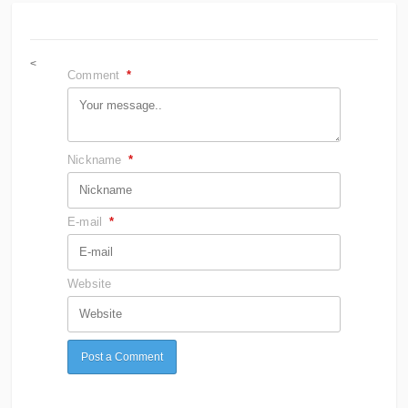
<
Comment
*
Nickname
*
E-mail
*
Website