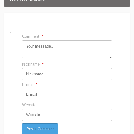
<
Comment
*
Nickname
*
E-mail
*
Website