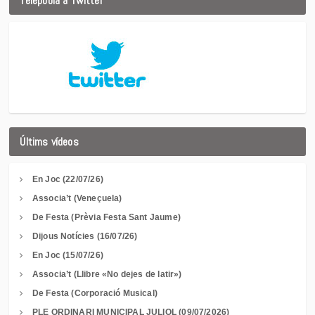
Telepobla a Twitter
Últims vídeos
En Joc (22/07/26)
Associa’t (Veneçuela)
De Festa (Prèvia Festa Sant Jaume)
Dijous Notícies (16/07/26)
En Joc (15/07/26)
Associa’t (Llibre «No dejes de latir»)
De Festa (Corporació Musical)
PLE ORDINARI MUNICIPAL JULIOL (09/07/2026)