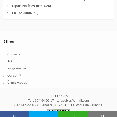
Dijous Notícies (09/07/26)
En Joc (08/07/26)
Altres
Contacte
INICI
Programació
Qui som?
Últims vídeos
TELEPOBLA
Telf. 674 64 95 17 - telepobla@gmail.com
Centre Social - c/ Senyera, 31 - 46185 La Pobla de Vallbona