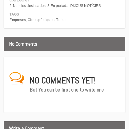
CATEGORY
2-Notícies destacades
3-En portada
DIJOUS NOTÍCIES
TAGS
Empreses
Obres públiques
Treball
No Comments
NO COMMENTS YET!
But You can be first one to write one
Write a Comment