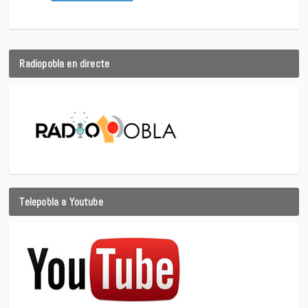
Radiopobla en directe
Telepobla a Youtube