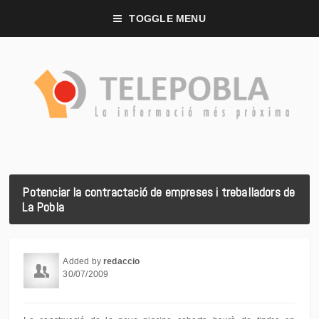
TOGGLE MENU
Potenciar la contractació de empreses i treballadors de
La Pobla
Added by
redaccio
30/07/2009