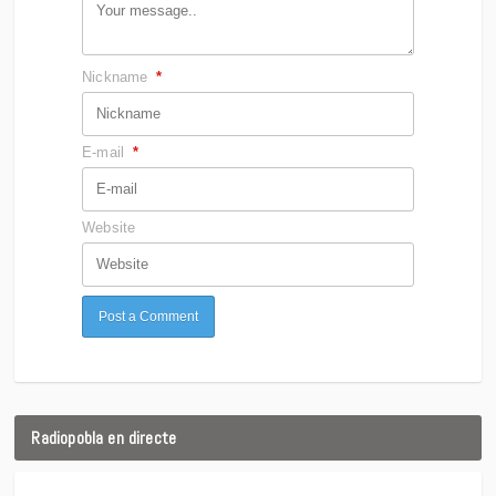
Nickname
*
E-mail
*
Website
Radiopobla en directe