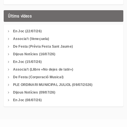
Últims vídeos
En Joc (22/07/26)
Associa’t (Veneçuela)
De Festa (Prèvia Festa Sant Jaume)
Dijous Notícies (16/07/26)
En Joc (15/07/26)
Associa’t (Llibre «No dejes de latir»)
De Festa (Corporació Musical)
PLE ORDINARI MUNICIPAL JULIOL (09/07/2026)
Dijous Notícies (09/07/26)
En Joc (08/07/26)