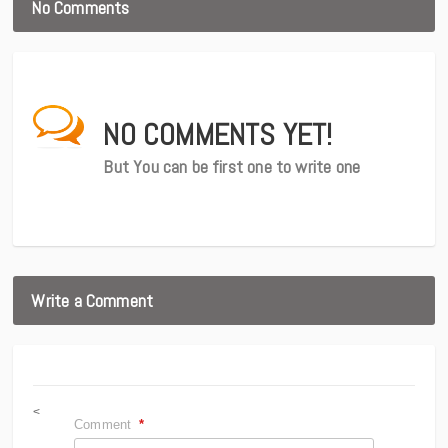
No Comments
NO COMMENTS YET!
But You can be first one to write one
Write a Comment
<
Comment
*