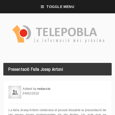
TOGGLE MENU
Presentació Falla Josep Antoni
Added by
redaccio
04/02/2010
La falla Josep Antoni celebrava el passat dissabte la presentació de
les seues noves protagonistes de les festes. Un acte que se