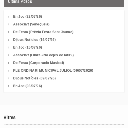
Últims vídeos
En Joc (22/07/26)
Associa’t (Veneçuela)
De Festa (Prèvia Festa Sant Jaume)
Dijous Notícies (16/07/26)
En Joc (15/07/26)
Associa’t (Llibre «No dejes de latir»)
De Festa (Corporació Musical)
PLE ORDINARI MUNICIPAL JULIOL (09/07/2026)
Dijous Notícies (09/07/26)
En Joc (08/07/26)
Altres