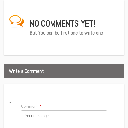
NO COMMENTS YET!
But You can be first one to write one
Write a Comment
<
Comment
*