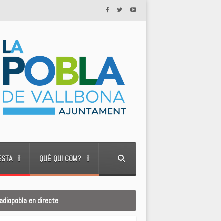
ESTA
QUÈ QUI COM?
adiopobla en directe