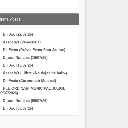
ltims vídeos
En Joc (22/07/26)
Associa’t (Veneçuela)
De Festa (Prèvia Festa Sant Jaume)
Dijous Notícies (16/07/26)
En Joc (15/07/26)
Associa’t (Llibre «No dejes de latir»)
De Festa (Corporació Musical)
PLE ORDINARI MUNICIPAL JULIOL
09/07/2026)
Dijous Notícies (09/07/26)
En Joc (08/07/26)