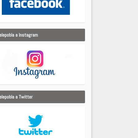
elepobla a Instagram
elepobla a Twitter