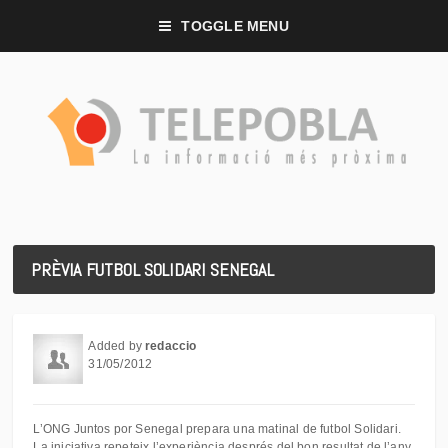
TOGGLE MENU
PRÈVIA FUTBOL SOLIDARI SENEGAL
Added by
redaccio
31/05/2012
L’ONG Juntos por Senegal prepara una matinal de futbol Solidari.
La iniciativa repeteix l’experiència després del bon resultat de l’any