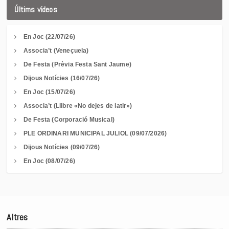
Últims vídeos
En Joc (22/07/26)
Associa’t (Veneçuela)
De Festa (Prèvia Festa Sant Jaume)
Dijous Notícies (16/07/26)
En Joc (15/07/26)
Associa’t (Llibre «No dejes de latir»)
De Festa (Corporació Musical)
PLE ORDINARI MUNICIPAL JULIOL (09/07/2026)
Dijous Notícies (09/07/26)
En Joc (08/07/26)
Altres