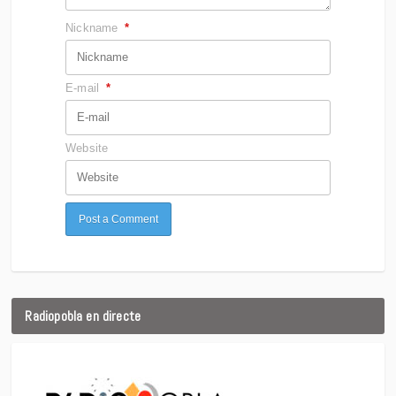
Nickname
*
E-mail
*
Website
Radiopobla en directe