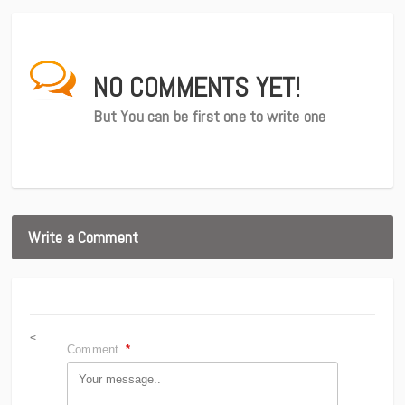
NO COMMENTS YET!
But You can be first one to write one
Write a Comment
<
Comment
*