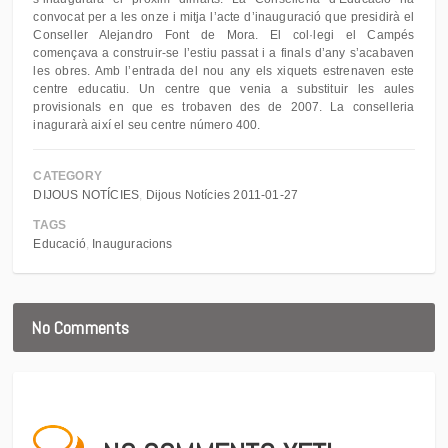
convocat per a les onze i mitja l’acte d’inauguració que presidirà el
Conseller Alejandro Font de Mora. El col·legi el Campés
començava a construir-se l’estiu passat i a finals d’any s’acabaven
les obres. Amb l’entrada del nou any els xiquets estrenaven este
centre educatiu. Un centre que venia a substituir les aules
provisionals en que es trobaven des de 2007. La conselleria
inagurarà així el seu centre número 400.
CATEGORY
DIJOUS NOTÍCIES
Dijous Notícies 2011-01-27
TAGS
Educació
Inauguracions
No Comments