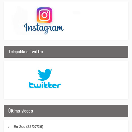
Telepobla a Twitter
Últims vídeos
En Joc (22/07/26)