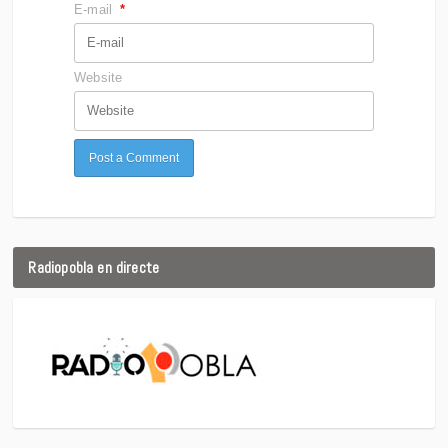
E-mail
*
Website
Radiopobla en directe