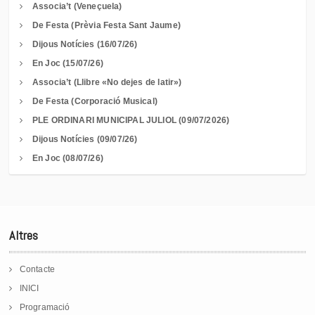
Associa’t (Veneçuela)
De Festa (Prèvia Festa Sant Jaume)
Dijous Notícies (16/07/26)
En Joc (15/07/26)
Associa’t (Llibre «No dejes de latir»)
De Festa (Corporació Musical)
PLE ORDINARI MUNICIPAL JULIOL (09/07/2026)
Dijous Notícies (09/07/26)
En Joc (08/07/26)
Altres
Contacte
INICI
Programació