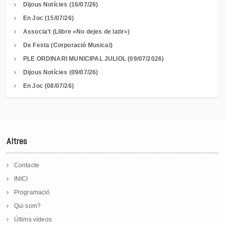
Dijous Notícies (16/07/26)
En Joc (15/07/26)
Associa’t (Llibre «No dejes de latir»)
De Festa (Corporació Musical)
PLE ORDINARI MUNICIPAL JULIOL (09/07/2026)
Dijous Notícies (09/07/26)
En Joc (08/07/26)
Altres
Contacte
INICI
Programació
Qui som?
Últims vídeos