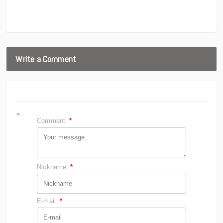
Write a Comment
<
Comment
*
Nickname
*
E-mail
*