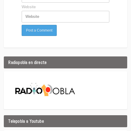
Website
Radiopobla en directe
Telepobla a Youtube