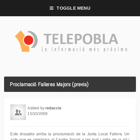
TOGGLE MENU
Proclamació Falleres Majors (previa)
Added by
redaccio
15/10/2009
Este dissabte arriba la proclamació de la Junta Local Fallera. Un
acte que es celebrara al Centre Social a les huit i mitja de la nit i