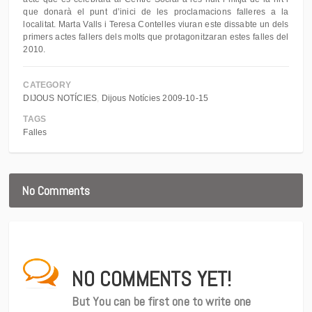
que donarà el punt d’inici de les proclamacions falleres a la
localitat. Marta Valls i Teresa Contelles viuran este dissabte un dels
primers actes fallers dels molts que protagonitzaran estes falles del
2010.
CATEGORY
DIJOUS NOTÍCIES
Dijous Notícies 2009-10-15
TAGS
Falles
No Comments
NO COMMENTS YET!
But You can be first one to write one