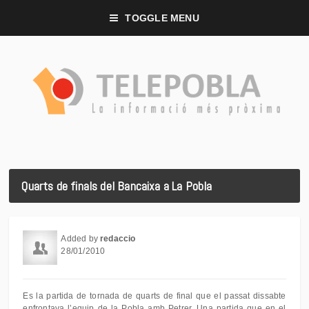
TOGGLE MENU
Quarts de finals del Bancaixa a La Pobla
Added by
redaccio
28/01/2010
Es la partida de tornada de quarts de final que el passat dissabte
enfrontava l’equip de la Pobla amb Petrer. Una partida que en el