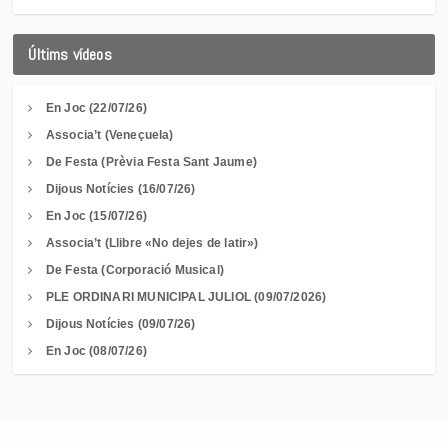
Últims vídeos
En Joc (22/07/26)
Associa’t (Veneçuela)
De Festa (Prèvia Festa Sant Jaume)
Dijous Notícies (16/07/26)
En Joc (15/07/26)
Associa’t (Llibre «No dejes de latir»)
De Festa (Corporació Musical)
PLE ORDINARI MUNICIPAL JULIOL (09/07/2026)
Dijous Notícies (09/07/26)
En Joc (08/07/26)