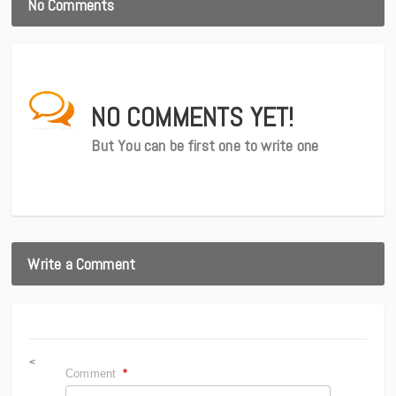
No Comments
NO COMMENTS YET!
But You can be first one to write one
Write a Comment
<
Comment
*