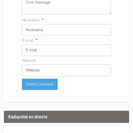
Nickname
*
E-mail
*
Website
Radiopobla en directe