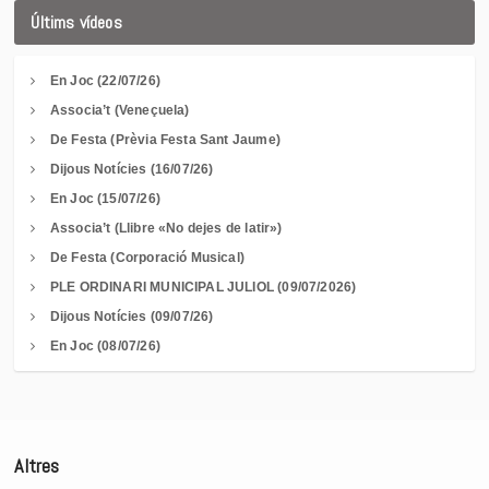
Últims vídeos
En Joc (22/07/26)
Associa’t (Veneçuela)
De Festa (Prèvia Festa Sant Jaume)
Dijous Notícies (16/07/26)
En Joc (15/07/26)
Associa’t (Llibre «No dejes de latir»)
De Festa (Corporació Musical)
PLE ORDINARI MUNICIPAL JULIOL (09/07/2026)
Dijous Notícies (09/07/26)
En Joc (08/07/26)
Altres