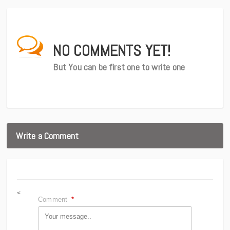
NO COMMENTS YET!
But You can be first one to write one
Write a Comment
<
Comment
*