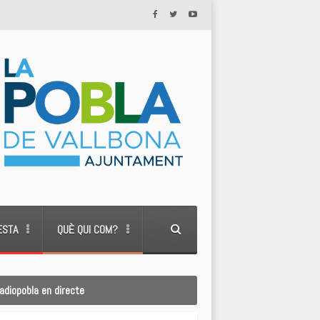
ESTA
QUÈ QUI COM?
adiopobla en directe