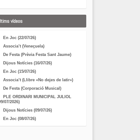
ltims vídeos
En Joc (22/07/26)
Associa’t (Veneçuela)
De Festa (Prèvia Festa Sant Jaume)
Dijous Notícies (16/07/26)
En Joc (15/07/26)
Associa’t (Llibre «No dejes de latir»)
De Festa (Corporació Musical)
PLE ORDINARI MUNICIPAL JULIOL
09/07/2026)
Dijous Notícies (09/07/26)
En Joc (08/07/26)