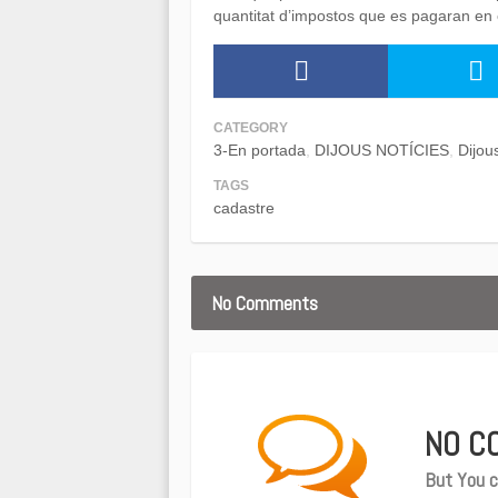
quantitat d’impostos que es pagaran en 
CATEGORY
3-En portada
DIJOUS NOTÍCIES
Dijou
TAGS
cadastre
No Comments
NO C
But You c