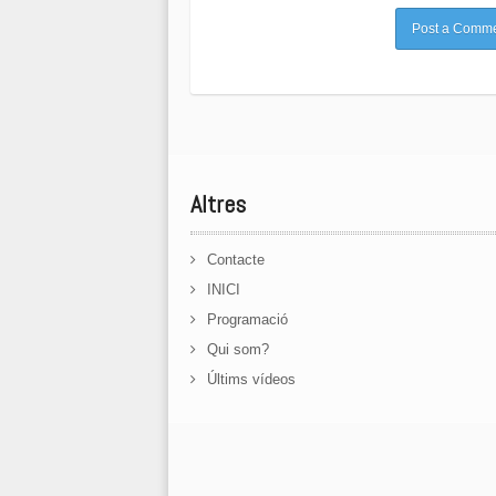
Altres
Contacte
INICI
Programació
Qui som?
Últims vídeos