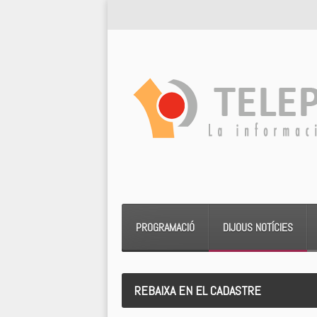
PROGRAMACIÓ
DIJOUS NOTÍCIES
REBAIXA EN EL CADASTRE