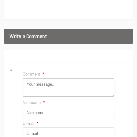
Write a Comment
<
Comment
*
Nickname
*
E-mail
*