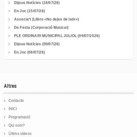
Dijous Notícies (16/07/26)
En Joc (15/07/26)
Associa’t (Llibre «No dejes de latir»)
De Festa (Corporació Musical)
PLE ORDINARI MUNICIPAL JULIOL (09/07/2026)
Dijous Notícies (09/07/26)
En Joc (08/07/26)
Altres
Contacte
INICI
Programació
Qui som?
Últims vídeos