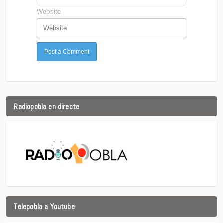
Website
Radiopobla en directe
Telepobla a Youtube