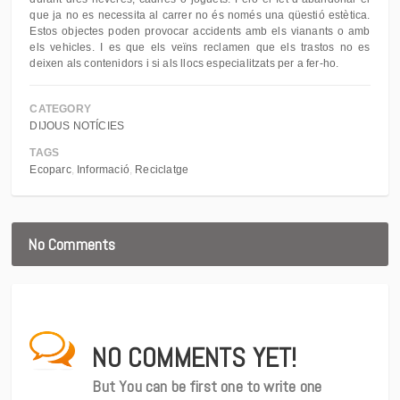
que ja no es necessita al carrer no és només una qüestió estètica.
Estos objectes poden provocar accidents amb els vianants o amb
els vehicles. I es que els veïns reclamen que els trastos no es
deixen als contenidors i si als llocs especialitzats per a fer-ho.
CATEGORY
DIJOUS NOTÍCIES
TAGS
Ecoparc
Informació
Reciclatge
No Comments
NO COMMENTS YET!
But You can be first one to write one